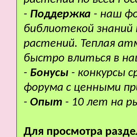
-
Поддержка
- наш ф
библиотекой знаний 
растений. Теплая а
быстро влиться в н
-
Бонусы
- конкурсы 
форума с ценными пр
-
Опыт
- 10 лет на р
Для просмотра разде