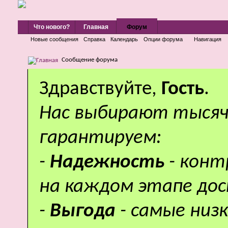
Что нового?
Главная
Форум
Новые сообщения
Справка
Календарь
Опции форума
Навигация
Сообщение форума
Здравствуйте,
Гость
.
Нас выбирают тысяч
гарантируем:
-
Надежность
- кон
на каждом этапе дос
-
Выгода
- самые низ