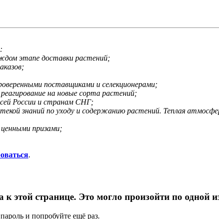
:
аждом этапе доставки растений;
аказов;
проверенными поставщиками и селекционерами;
 реагирование на новые сорта растений;
всей России и странам СНГ;
отекой знаний по уходу и содержанию растений. Теплая атмосф
 ценными призами;
роваться
.
а к этой странице. Это могло произойти по одной 
пароль и попробуйте ещё раз.