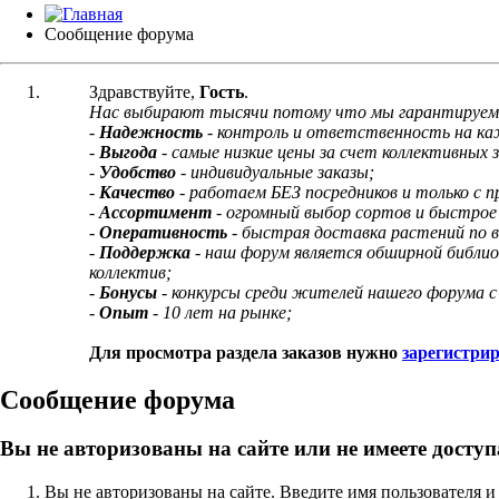
Сообщение форума
Здравствуйте,
Гость
.
Нас выбирают тысячи потому что мы гарантируем
-
Надежность
- контроль и ответственность на к
-
Выгода
- самые низкие цены за счет коллективных з
-
Удобство
- индивидуальные заказы;
-
Качество
- работаем БЕЗ посредников и только с 
-
Ассортимент
- огромный выбор сортов и быстрое
-
Оперативность
- быстрая доставка растений по 
-
Поддержка
- наш форум является обширной библи
коллектив;
-
Бонусы
- конкурсы среди жителей нашего форума с
-
Опыт
- 10 лет на рынке;
Для просмотра раздела заказов нужно
зарегистри
Сообщение форума
Вы не авторизованы на сайте или не имеете доступ
Вы не авторизованы на сайте. Введите имя пользователя и 