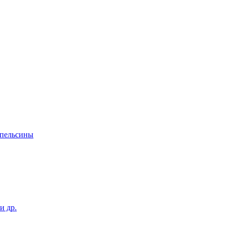
апельсины
и др.