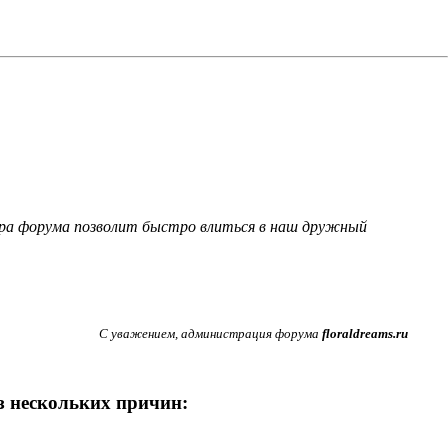
ера форума позволит быстро влиться в наш дружный
С уважением, администрация форума
floraldreams.ru
из нескольких причин: