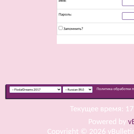
Имя:
Пароль:
Запомнить?
Политика обработки 
Текущее время:
17
Powered by
v
Copyright © 2026 vBulletin 