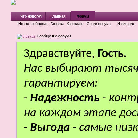
Что нового?
Главная
Форум
Новые сообщения
Справка
Календарь
Опции форума
Навигация
Сообщение форума
Здравствуйте,
Гость
.
Нас выбирают тысяч
гарантируем:
-
Надежность
- кон
на каждом этапе дос
-
Выгода
- самые низ