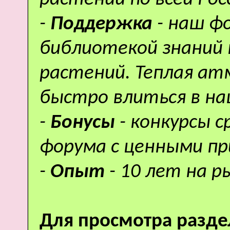
-
Поддержка
- наш ф
библиотекой знаний 
растений. Теплая а
быстро влиться в н
-
Бонусы
- конкурсы 
форума с ценными пр
-
Опыт
- 10 лет на р
Для просмотра разде