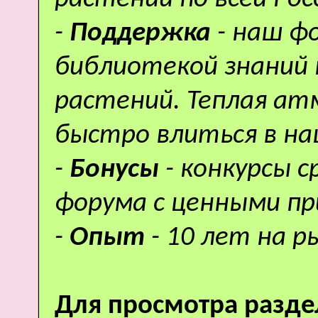
-
Поддержка
- наш ф
библиотекой знаний 
растений. Теплая а
быстро влиться в н
-
Бонусы
- конкурсы 
форума с ценными пр
-
Опыт
- 10 лет на р
Для просмотра разде