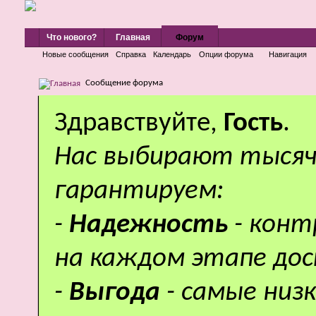
Что нового?
Главная
Форум
Новые сообщения
Справка
Календарь
Опции форума
Навигация
Сообщение форума
Здравствуйте,
Гость
.
Нас выбирают тысяч
гарантируем:
-
Надежность
- кон
на каждом этапе дос
-
Выгода
- самые низ