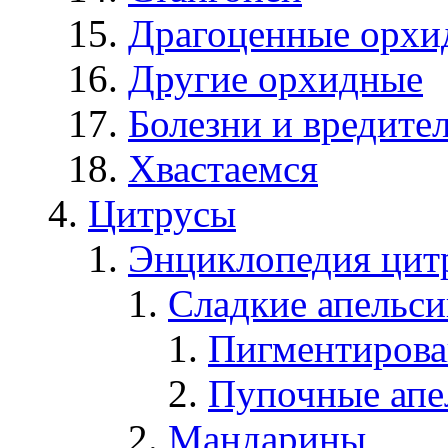
Драгоценные орхи
Другие орхидные
Болезни и вредите
Хвастаемся
Цитрусы
Энциклопедия цит
Сладкие апельс
Пигментирова
Пупочные апе
Мандарины