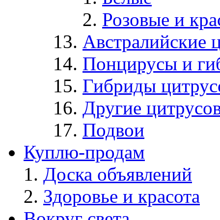
Розовые и кр
Австралийские 
Понцирусы и ги
Гибриды цитрус
Другие цитрусо
Подвои
Куплю-продам
Доска объявлений
Здоровье и красота
Вокруг света