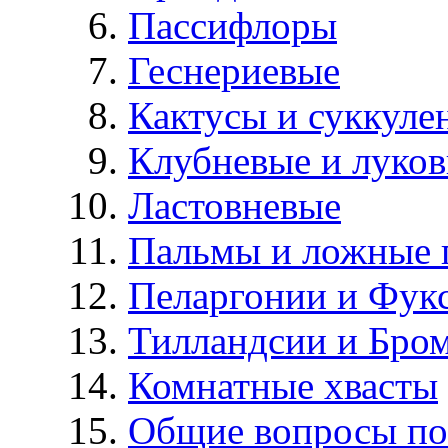
Пассифлоры
Геснериевые
Кактусы и суккуле
Клубневые и луков
Ластовневые
Пальмы и ложные 
Пеларгонии и Фук
Тилландсии и Бро
Комнатные хвасты
Общие вопросы по