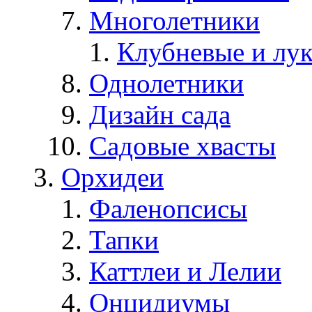
Многолетники
Клубневые и лу
Однолетники
Дизайн сада
Садовые хвасты
Орхидеи
Фаленопсисы
Тапки
Каттлеи и Лелии
Онцидиумы