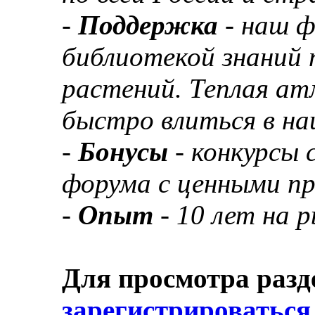
-
Поддержка
- наш 
библиотекой знаний 
растений. Теплая а
быстро влиться в н
-
Бонусы
- конкурсы
форума с ценными п
-
Опыт
- 10 лет на 
Для просмотра разд
зарегистрироваться