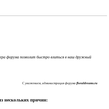
фера форума позволит быстро влиться в наш дружный
С уважением, администрация форума
floraldreams.ru
 из нескольких причин: