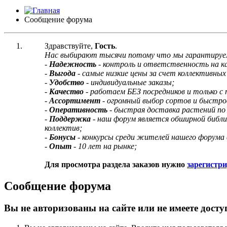
Сообщение форума
Здравствуйте,
Гость
.
Нас выбирают тысячи потому что мы гарантируе
-
Надежность
- контроль и ответственность на 
-
Выгода
- самые низкие цены за счет коллективных 
-
Удобство
- индивидуальные заказы;
-
Качество
- работаем БЕЗ посредников и только с
-
Ассортимент
- огромный выбор сортов и быстро
-
Оперативность
- быстрая доставка растений по
-
Поддержка
- наш форум является обширной библ
коллектив;
-
Бонусы
- конкурсы среди жителей нашего форума 
-
Опыт
- 10 лет на рынке;
Для просмотра раздела заказов нужно
зарегистр
Сообщение форума
Вы не авторизованы на сайте или не имеете досту