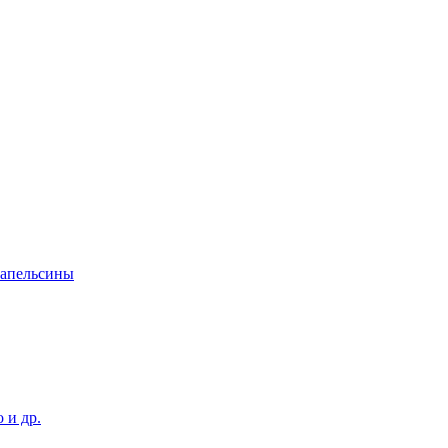
 апельсины
 и др.