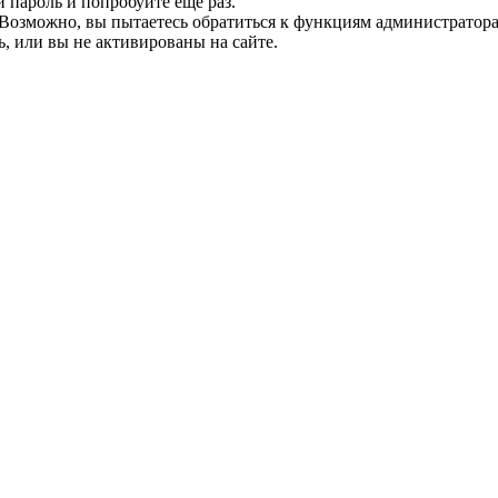
и пароль и попробуйте ещё раз.
е. Возможно, вы пытаетесь обратиться к функциям администрато
, или вы не активированы на сайте.