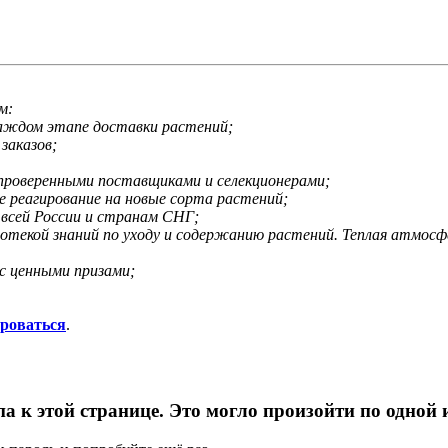
м:
каждом этапе доставки растений;
заказов;
 проверенными поставщиками и селекционерами;
е реагирование на новые сорта растений;
 всей России и странам СНГ;
иотекой знаний по уходу и содержанию растений. Теплая атмос
с ценными призами;
ироваться
.
па к этой странице. Это могло произойти по одной