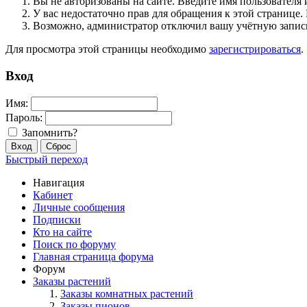
Вы не авторизованы на сайте. Введите имя пользователя 
У вас недостаточно прав для обращения к этой страниц
Возможно, администратор отключил вашу учётную запись
Для просмотра этой страницы необходимо
зарегистрироваться
.
Вход
Имя:
Пароль:
Запомнить?
Быстрый переход
Навигация
Кабинет
Личные сообщения
Подписки
Кто на сайте
Поиск по форуму
Главная страница форума
Форум
Заказы растений
Заказы комнатных растений
Заказы пионов