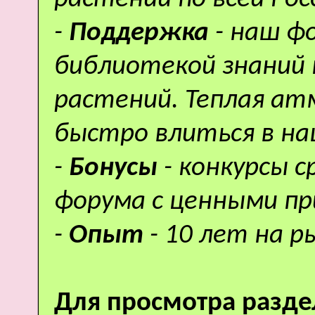
-
Поддержка
- наш ф
библиотекой знаний 
растений. Теплая а
быстро влиться в н
-
Бонусы
- конкурсы 
форума с ценными пр
-
Опыт
- 10 лет на р
Для просмотра разде