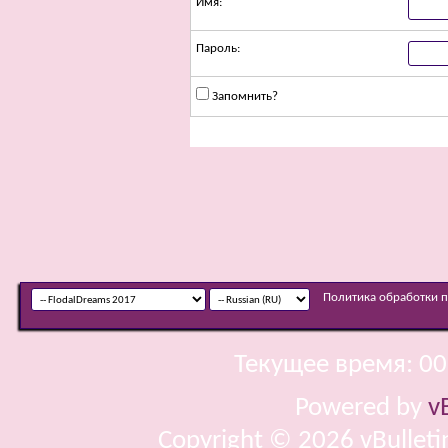
Имя:
Пароль:
Запомнить?
Политика обработки 
Текущее время:
00
Powered by
v
Copyright © 2026 vBulletin 