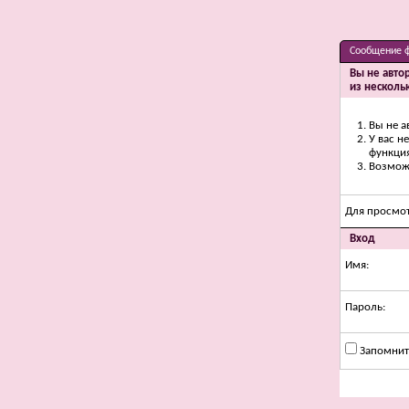
Сообщение 
Вы не авто
из несколь
Вы не а
У вас н
функци
Возможн
Для просмо
Вход
Имя:
Пароль:
Запомнит