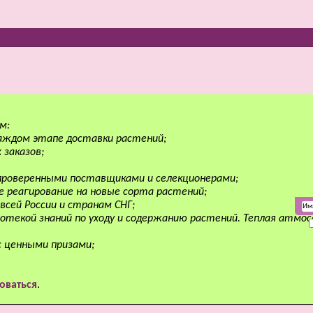
м:
аждом этапе доставки растений;
 заказов;
 проверенными поставщиками и селекционерами;
е реагирование на новые сорта растений;
всей России и странам СНГ;
отекой знаний по уходу и содержанию растений. Теплая атмо
с ценными призами;
оваться
.