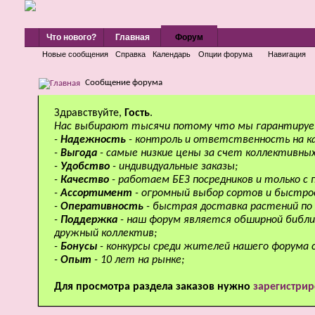
Что нового?
Главная
Форум
Новые сообщения
Справка
Календарь
Опции форума
Навигация
Сообщение форума
Здравствуйте,
Гость
.
Нас выбирают тысячи потому что мы гарантируе
-
Надежность
- контроль и ответственность на к
-
Выгода
- самые низкие цены за счет коллективных
-
Удобство
- индивидуальные заказы;
-
Качество
- работаем БЕЗ посредников и только с
-
Ассортимент
- огромный выбор сортов и быстро
-
Оперативность
- быстрая доставка растений по 
-
Поддержка
- наш форум является обширной библи
дружный коллектив;
-
Бонусы
- конкурсы среди жителей нашего форума 
-
Опыт
- 10 лет на рынке;
Для просмотра раздела заказов нужно
зарегистрир