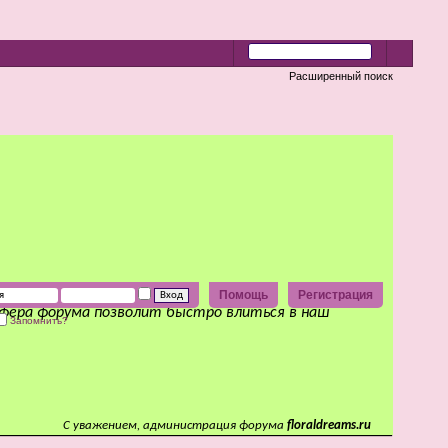
Расширенный поиск
Помощь
Регистрация
сфера форума позволит быстро влиться в наш
Запомнить?
С уважением, администрация форума
floraldreams.ru