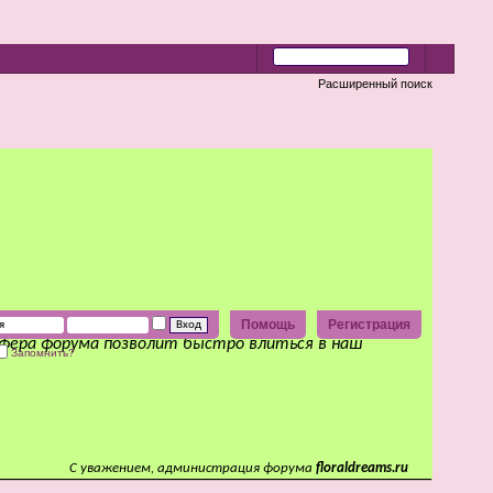
Расширенный поиск
Помощь
Регистрация
сфера форума позволит быстро влиться в наш
Запомнить?
С уважением, администрация форума
floraldreams.ru