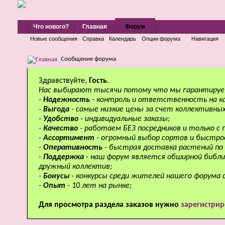
Что нового?
Главная
Форум
Новые сообщения
Справка
Календарь
Опции форума
Навигация
Сообщение форума
Здравствуйте,
Гость
.
Нас выбирают тысячи потому что мы гарантируе
-
Надежность
- контроль и ответственность на к
-
Выгода
- самые низкие цены за счет коллективных
-
Удобство
- индивидуальные заказы;
-
Качество
- работаем БЕЗ посредников и только с
-
Ассортимент
- огромный выбор сортов и быстро
-
Оперативность
- быстрая доставка растений по 
-
Поддержка
- наш форум является обширной библи
дружный коллектив;
-
Бонусы
- конкурсы среди жителей нашего форума 
-
Опыт
- 10 лет на рынке;
Для просмотра раздела заказов нужно
зарегистрир