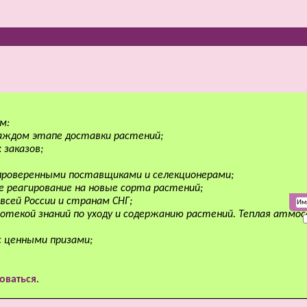
м:
аждом этапе доставки растений;
 заказов;
 проверенными поставщиками и селекционерами;
е реагирование на новые сорта растений;
всей России и странам СНГ;
отекой знаний по уходу и содержанию растений. Теплая атмо
с ценными призами;
оваться
.