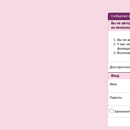
Сообщение 
Вы не авто
из несколь
Вы не а
У вас н
функци
Возможн
Для просмо
Вход
Имя:
Пароль:
Запомнит