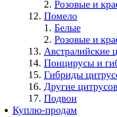
Розовые и кр
Помело
Белые
Розовые и кр
Австралийские 
Понцирусы и ги
Гибриды цитрус
Другие цитрусо
Подвои
Куплю-продам