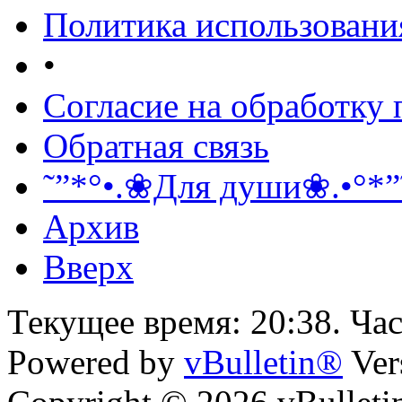
Политика использовани
•
Согласие на обработку
Обратная связь
˜”*°•.❀Для души❀.•°*”
Архив
Вверх
Текущее время:
20:38
. Ча
Powered by
vBulletin®
Ver