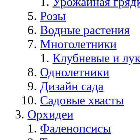
Урожайная гряд
Розы
Водные растения
Многолетники
Клубневые и лу
Однолетники
Дизайн сада
Садовые хвасты
Орхидеи
Фаленопсисы