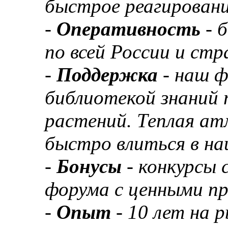
быстрое реагировани
-
Оперативность
- 
по всей России и ст
-
Поддержка
- наш 
библиотекой знаний 
растений. Теплая а
быстро влиться в н
-
Бонусы
- конкурсы
форума с ценными п
-
Опыт
- 10 лет на 