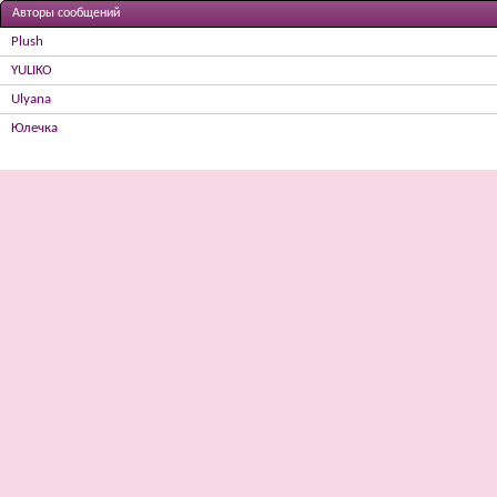
Авторы сообщений
Plush
YULIKO
Ulyana
Юлечка