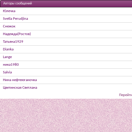
Авторы сообщений
Юлечка
Svetla Perudjina
Снежок
Надежда(Ростов)
Татьяна1929
Dianka
Lange
ника1980
Salvia
Нина нефтеюганочка
Цветинская Светлана
Перейти