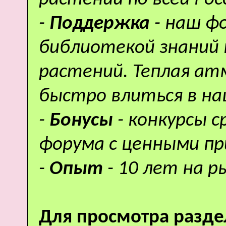
-
Поддержка
- наш ф
библиотекой знаний 
растений. Теплая а
быстро влиться в н
-
Бонусы
- конкурсы 
форума с ценными пр
-
Опыт
- 10 лет на р
Для просмотра разде