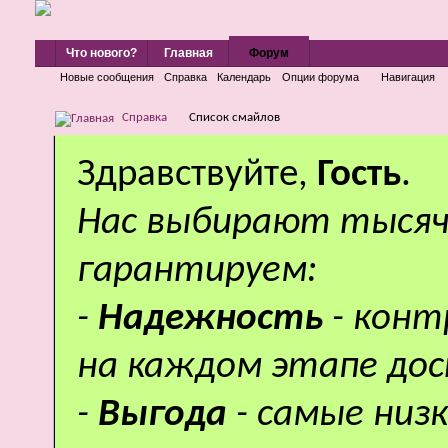
Что нового?
Главная
Форум
Новые сообщения
Справка
Календарь
Опции форума
Навигация
Справка
Список смайлов
Здравствуйте,
Гость
.
Нас выбирают тысяч
гарантируем:
-
Надежность
- кон
на каждом этапе дос
-
Выгода
- самые низ