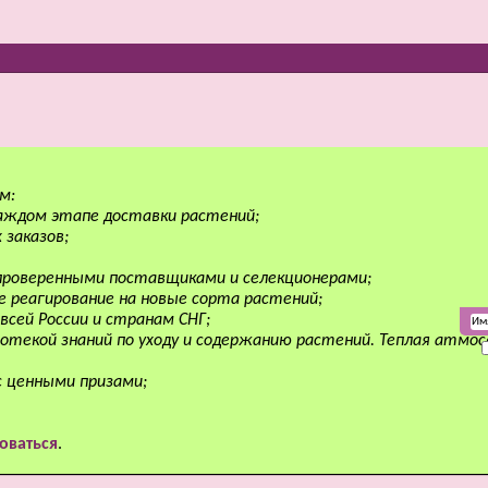
м:
аждом этапе доставки растений;
 заказов;
 проверенными поставщиками и селекционерами;
е реагирование на новые сорта растений;
всей России и странам СНГ;
отекой знаний по уходу и содержанию растений. Теплая атмо
с ценными призами;
оваться
.