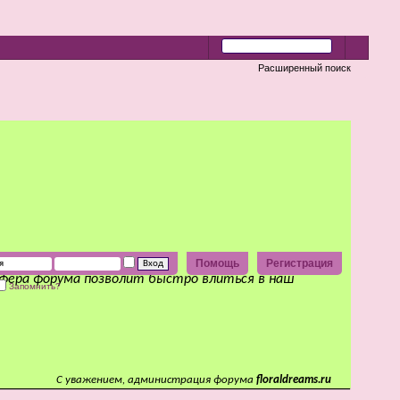
Расширенный поиск
Помощь
Регистрация
сфера форума позволит быстро влиться в наш
Запомнить?
С уважением, администрация форума
floraldreams.ru