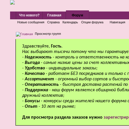
Что нового?
Главная
Форум
Новые сообщения
Справка
Календарь
Опции форума
Навигация
Просмотр групп
Здравствуйте,
Гость
.
Нас выбирают тысячи потому что мы гарантируе
-
Надежность
- контроль и ответственность на к
-
Выгода
- самые низкие цены за счет коллективных
-
Удобство
- индивидуальные заказы;
-
Качество
- работаем БЕЗ посредников и только с
-
Ассортимент
- огромный выбор сортов и быстро
-
Оперативность
- быстрая доставка растений по 
-
Поддержка
- наш форум является обширной библи
дружный коллектив;
-
Бонусы
- конкурсы среди жителей нашего форума 
-
Опыт
- 10 лет на рынке;
Для просмотра раздела заказов нужно
зарегистрир