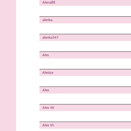
Alena88
alenka
alenka347
Ales
Alesiya
Alex
Alex 46
Alex VS