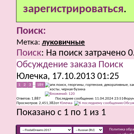
зарегистрироваться
.
Поиск:
Метка:
луковичные
Поиск
:
На поиск затрачено
0
Обсуждение заказа Поиск
Юлечка
, 17.10.2013 01:25
1
2
3
...
189
Ответов:
1,887
Последнее сообщение: 11.04.2024
23:51
Форум
Просмотров: 2,451,382
от
Юлечка
Обсуж
Показано с 1 по 1 из 1
Политика обр