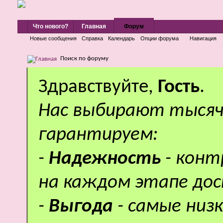
Что нового?
Главная
Форум
Новые сообщения
Справка
Календарь
Опции форума
Навигация
Поиск по форуму
Здравствуйте,
Гость
.
Нас выбирают тысяч
гарантируем:
-
Надежность
- кон
на каждом этапе дос
-
Выгода
- самые низ