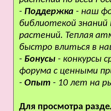
-
Поддержка
- наш ф
библиотекой знаний 
растений. Теплая а
быстро влиться в н
-
Бонусы
- конкурсы 
форума с ценными пр
-
Опыт
- 10 лет на р
Для просмотра разде