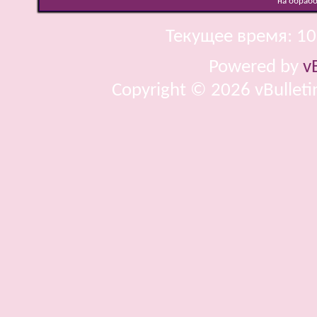
на обраб
Текущее время:
10
Powered by
v
Copyright © 2026 vBulletin 