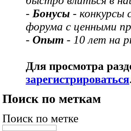
быстро влиться в н
-
Бонусы
- конкурсы
форума с ценными п
-
Опыт
- 10 лет на 
Для просмотра разд
зарегистрироваться
Поиск по меткам
Поиск по метке