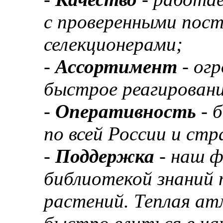
с проверенными пос
селекционерами;
-
Ассортимент
- ог
быстрое реагировани
-
Оперативность
- 
по всей России и ст
-
Поддержка
- наш 
библиотекой знаний 
растений. Теплая а