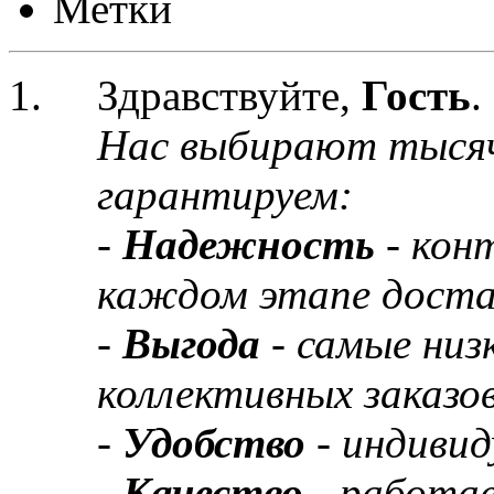
Метки
Здравствуйте,
Гость
.
Нас выбирают тыся
гарантируем:
-
Надежность
- кон
каждом этапе доста
-
Выгода
- самые низ
коллективных заказов
-
Удобство
- индивид
-
Качество
- работа