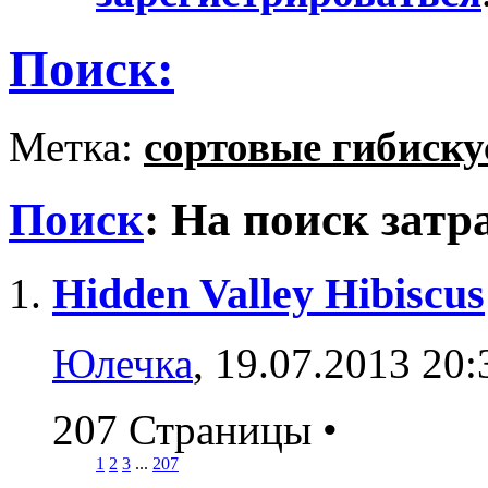
Поиск:
Метка:
сортовые гибиск
Поиск
:
На поиск затр
Hidden Valley Hibiscus
Юлечка
, 19.07.2013 20:
207 Страницы
•
1
2
3
...
207