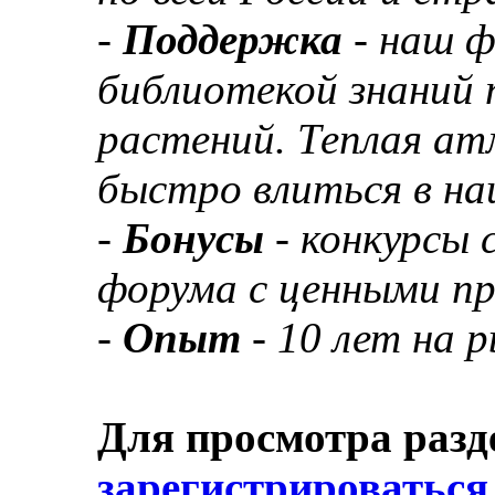
-
Поддержка
- наш 
библиотекой знаний 
растений. Теплая а
быстро влиться в н
-
Бонусы
- конкурсы
форума с ценными п
-
Опыт
- 10 лет на 
Для просмотра разд
зарегистрироваться