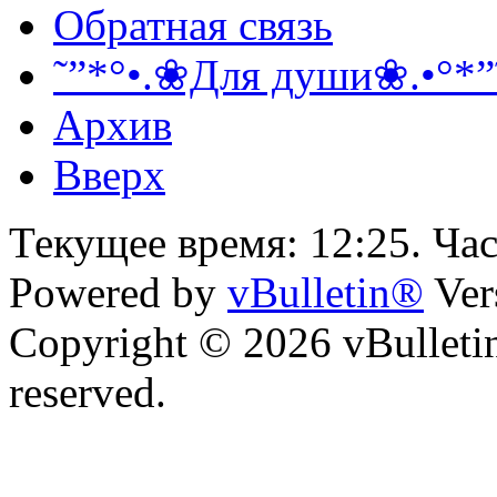
Обратная связь
˜”*°•.❀Для души❀.•°*”
Архив
Вверх
Текущее время:
12:25
. Ча
Powered by
vBulletin®
Ver
Copyright © 2026 vBulletin 
reserved.