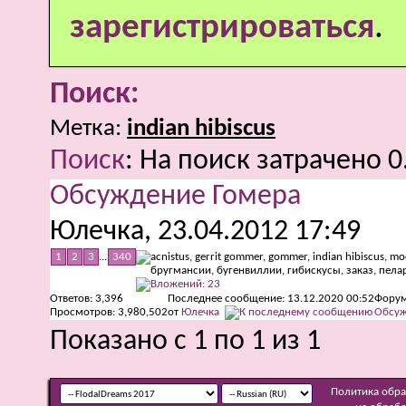
зарегистрироваться
.
Поиск:
Метка:
indian hibiscus
Поиск
:
На поиск затрачено
0
Обсуждение Гомера
Юлечка
, 23.04.2012 17:49
1
2
3
...
340
Ответов:
3,396
Последнее сообщение: 13.12.2020
00:52
Форум
Просмотров: 3,980,502
от
Юлечка
Обсуж
Показано с 1 по 1 из 1
Политика обр