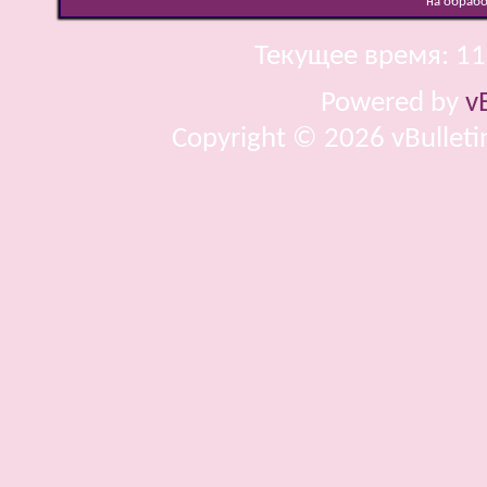
на обраб
Текущее время:
11
Powered by
v
Copyright © 2026 vBulletin 