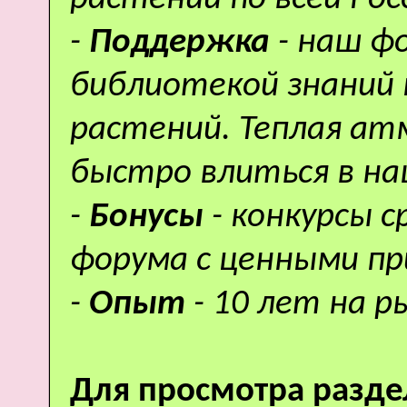
-
Поддержка
- наш ф
библиотекой знаний 
растений. Теплая а
быстро влиться в н
-
Бонусы
- конкурсы 
форума с ценными пр
-
Опыт
- 10 лет на р
Для просмотра разде