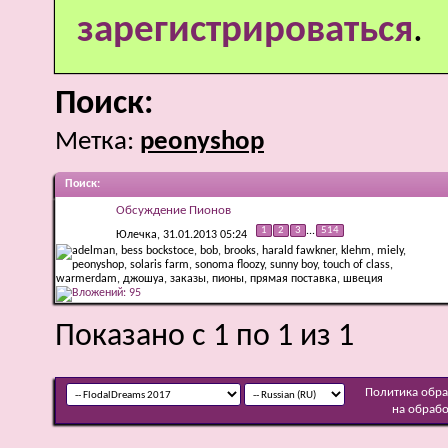
зарегистрироваться
.
Поиск:
Метка:
peonyshop
Поиск
:
Обсуждение Пионов
1
2
3
...
514
Юлечка
, 31.01.2013 05:24
Показано с 1 по 1 из 1
Политика обр
на обраб