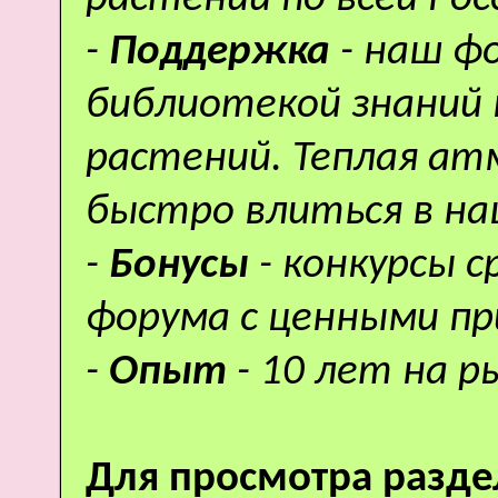
-
Поддержка
- наш ф
библиотекой знаний 
растений. Теплая а
быстро влиться в н
-
Бонусы
- конкурсы 
форума с ценными пр
-
Опыт
- 10 лет на р
Для просмотра разде