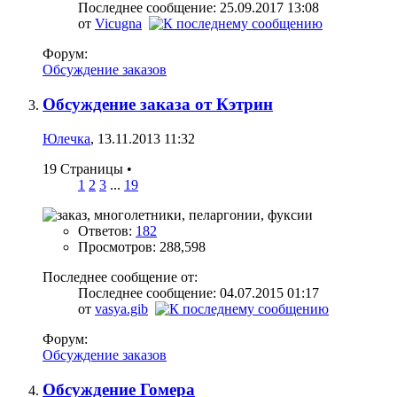
Последнее сообщение: 25.09.2017
13:08
от
Vicugna
Форум:
Обсуждение заказов
Обсуждение заказа от Кэтрин
Юлечка
, 13.11.2013 11:32
19 Страницы
•
1
2
3
...
19
Ответов:
182
Просмотров: 288,598
Последнее сообщение от:
Последнее сообщение: 04.07.2015
01:17
от
vasya.gib
Форум:
Обсуждение заказов
Обсуждение Гомера