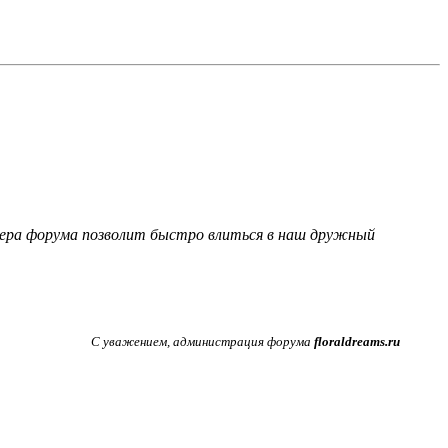
фера форума позволит быстро влиться в наш дружный
С уважением, администрация форума
floraldreams.ru