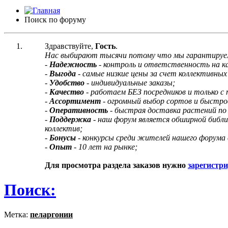
Поиск по форуму
Здравствуйте,
Гость
.
Нас выбирают тысячи потому что мы гарантируе
-
Надежность
- контроль и ответственность на 
-
Выгода
- самые низкие цены за счет коллективных 
-
Удобство
- индивидуальные заказы;
-
Качество
- работаем БЕЗ посредников и только с
-
Ассортимент
- огромный выбор сортов и быстро
-
Оперативность
- быстрая доставка растений по
-
Поддержка
- наш форум является обширной библ
коллектив;
-
Бонусы
- конкурсы среди жителей нашего форума 
-
Опыт
- 10 лет на рынке;
Для просмотра раздела заказов нужно
зарегистр
Поиск:
Метка:
пеларгонии