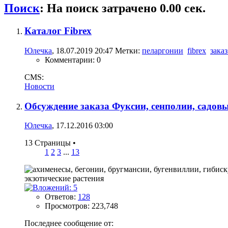
Поиск
:
На поиск затрачено
0.00
сек.
Каталог Fibrex
Юлечка
, 18.07.2019 20:47
Метки:
пеларгонии
fibrex
зака
Комментарии: 0
CMS:
Новости
Обсуждение заказа Фуксии, сенполии, садовы
Юлечка
, 17.12.2016 03:00
13 Страницы
•
1
2
3
...
13
Ответов:
128
Просмотров: 223,748
Последнее сообщение от: