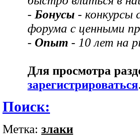
быстро влиться в н
-
Бонусы
- конкурсы
форума с ценными п
-
Опыт
- 10 лет на 
Для просмотра разд
зарегистрироваться
Поиск:
Метка:
злаки