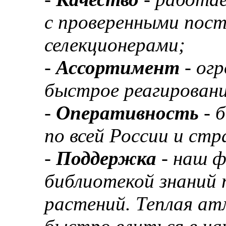
с проверенными пос
селекционерами;
-
Ассортимент
- ог
быстрое реагировани
-
Оперативность
- 
по всей России и ст
-
Поддержка
- наш 
библиотекой знаний 
растений. Теплая а