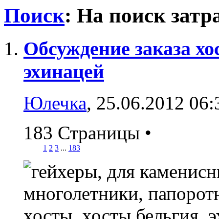
Поиск
:
На поиск затр
Обсуждение заказа хос
эхинацей
Юлечка
, 25.06.2012 06:
183 Страницы
•
1
2
3
...
183