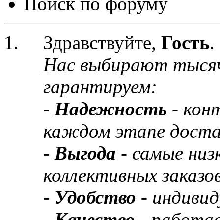
Поиск по форуму
Здравствуйте,
Гость
.
Нас выбирают тыся
гарантируем:
-
Надежность
- кон
каждом этапе доста
-
Выгода
- самые низ
коллективных заказов
-
Удобство
- индивид
-
Качество
- работа