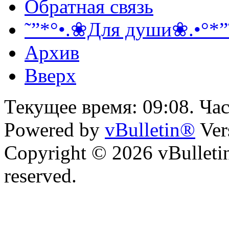
Обратная связь
˜”*°•.❀Для души❀.•°*”
Архив
Вверх
Текущее время:
09:08
. Ча
Powered by
vBulletin®
Ver
Copyright © 2026 vBulletin 
reserved.