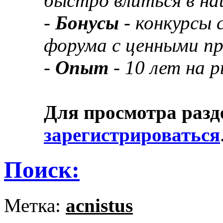
быстро влиться в н
-
Бонусы
- конкурсы
форума с ценными п
-
Опыт
- 10 лет на 
Для просмотра разд
зарегистрироваться
Поиск:
Метка:
acnistus