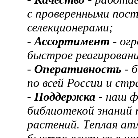
с проверенными пос
селекционерами;
-
Ассортимент
- ог
быстрое реагировани
-
Оперативность
- 
по всей России и ст
-
Поддержка
- наш 
библиотекой знаний 
растений. Теплая а