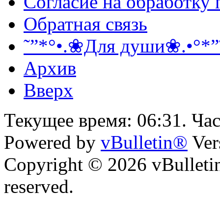
Согласие на обработку
Обратная связь
˜”*°•.❀Для души❀.•°*”
Архив
Вверх
Текущее время:
06:31
. Ча
Powered by
vBulletin®
Ver
Copyright © 2026 vBulletin 
reserved.