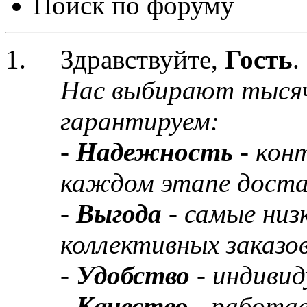
Поиск по форуму
Здравствуйте,
Гость
.
Нас выбирают тыся
гарантируем:
-
Надежность
- кон
каждом этапе доста
-
Выгода
- самые низ
коллективных заказов
-
Удобство
- индивид
-
Качество
- работа