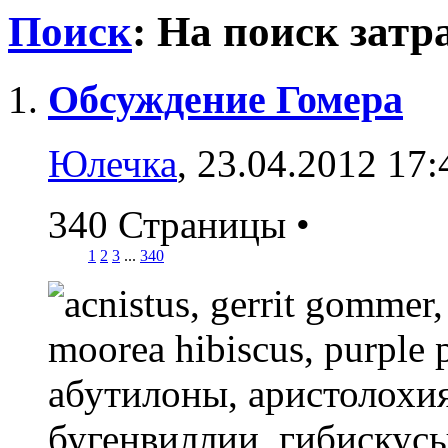
Поиск
:
На поиск затр
Обсуждение Гомера
Юлечка
, 23.04.2012 17:
340 Страницы
•
1
2
3
...
340