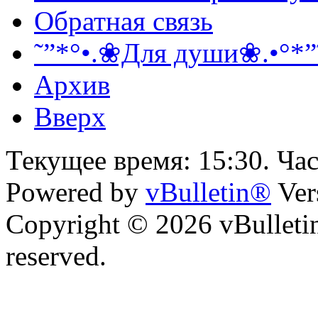
Обратная связь
˜”*°•.❀Для души❀.•°*”
Архив
Вверх
Текущее время:
15:30
. Ча
Powered by
vBulletin®
Ver
Copyright © 2026 vBulletin 
reserved.