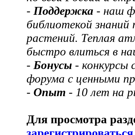
-
Поддержка
- наш 
библиотекой знаний 
растений. Теплая а
быстро влиться в н
-
Бонусы
- конкурсы
форума с ценными п
-
Опыт
- 10 лет на 
Для просмотра разд
зарегистрироваться