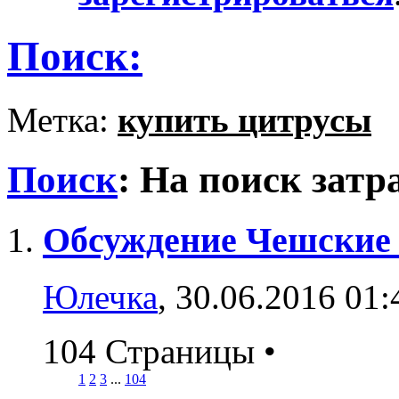
Поиск:
Метка:
купить цитрусы
Поиск
:
На поиск затр
Обсуждение Чешские
Юлечка
, 30.06.2016 01:
104 Страницы
•
1
2
3
...
104