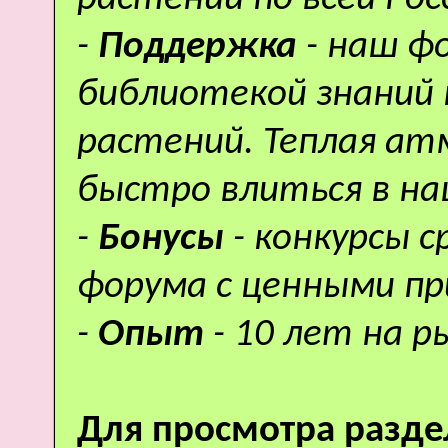
-
Поддержка
- наш ф
библиотекой знаний 
растений. Теплая а
быстро влиться в н
-
Бонусы
- конкурсы 
форума с ценными пр
-
Опыт
- 10 лет на р
Для просмотра разде