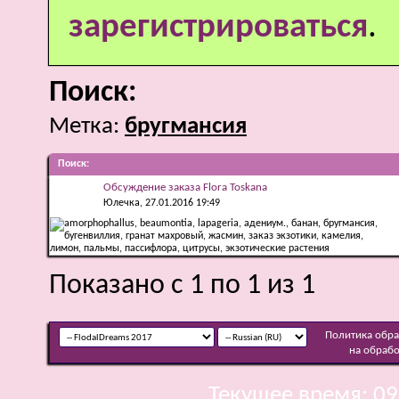
зарегистрироваться
.
Поиск:
Метка:
бругмансия
Поиск
:
Обсуждение заказа Flora Toskana
Юлечка
, 27.01.2016 19:49
Показано с 1 по 1 из 1
Политика обр
на обраб
Текущее время:
09