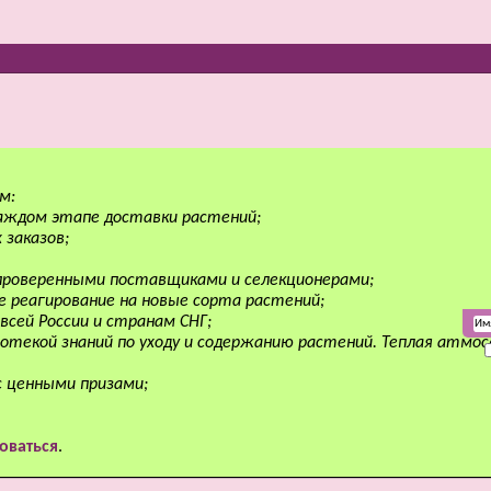
м:
аждом этапе доставки растений;
 заказов;
 проверенными поставщиками и селекционерами;
е реагирование на новые сорта растений;
всей России и странам СНГ;
отекой знаний по уходу и содержанию растений. Теплая атмо
с ценными призами;
оваться
.