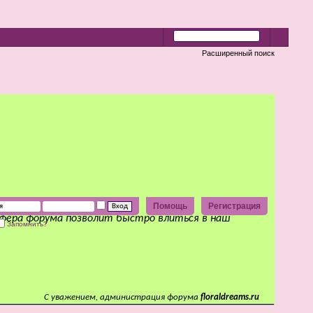
Расширенный поиск
Помощь
Регистрация
сфера форума позволит быстро влиться в наш
Запомнить?
С уважением, администрация форума
floraldreams.ru