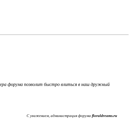
фера форума позволит быстро влиться в наш дружный
С уважением, администрация форума
floraldreams.ru