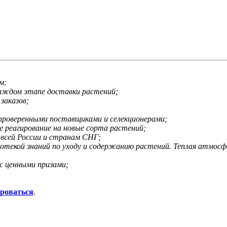
м:
каждом этапе доставки растений;
заказов;
 проверенными поставщиками и селекционерами;
е реагирование на новые сорта растений;
 всей России и странам СНГ;
иотекой знаний по уходу и содержанию растений. Теплая атмос
с ценными призами;
ироваться
.