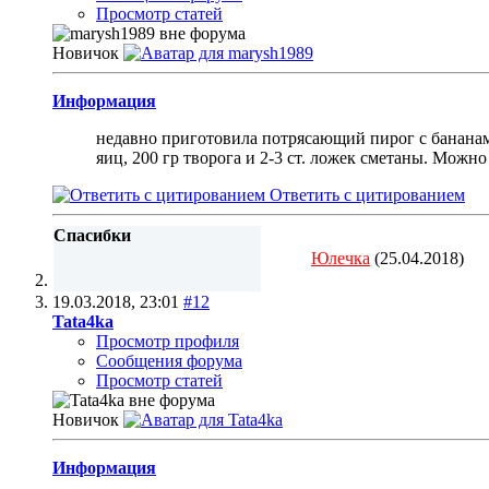
Просмотр статей
Новичок
Информация
недавно приготовила потрясающий пирог с бананами
яиц, 200 гр творога и 2-3 ст. ложек сметаны. Можно
Ответить с цитированием
Спасибки
Юлечка
(25.04.2018)
19.03.2018,
23:01
#12
Tata4ka
Просмотр профиля
Сообщения форума
Просмотр статей
Новичок
Информация