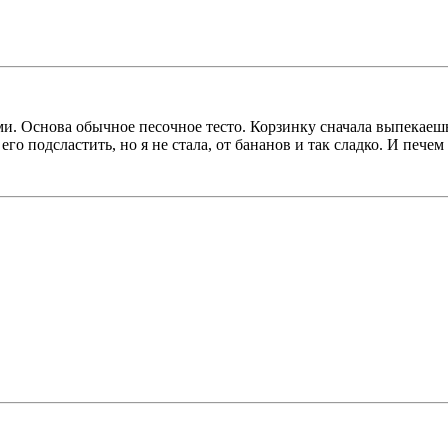
. Основа обычное песочное тесто. Корзинку сначала выпекаешь 
 его подсластить, но я не стала, от бананов и так сладко. И пече