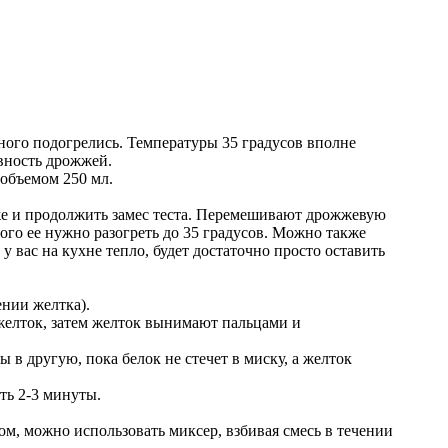
много подогрелись. Температуры 35 градусов вполне
ивность дрожжей.
 объемом 250 мл.
 же и продолжить замес теста. Перемешивают дрожжевую
этого ее нужно разогреть до 35 градусов. Можно также
 у вас на кухне тепло, будет достаточно просто оставить
ении желтка).
 желток, затем желток вынимают пальцами и
 в другую, пока белок не стечет в миску, а желток
ть 2-3 минуты.
ом, можно использовать миксер, взбивая смесь в течении