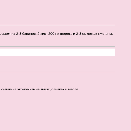
ом из 2-3 бананов, 2 яиц, 200 гр творога и 2-3 ст. ложек сметаны.
кулича не экономить на яйцах, сливках и масле.