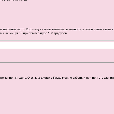
песочное тесто. Корзинку сначала выпекаешь немного, а потом заполняешь крем
чем еще минут 30 при температуре 180 градусов.
непременно миндаль. О всяких диетах в Пасху можно забыть и при приготовлении 