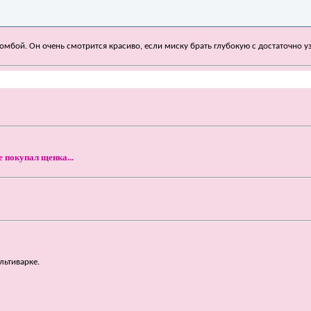
омбой. Он очень смотрится красиво, если миску брать глубокую с достаточно 
е покупал щенка...
льтиварке.