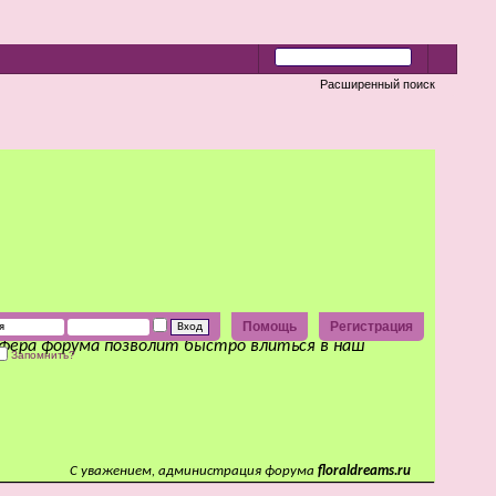
Расширенный поиск
Помощь
Регистрация
сфера форума позволит быстро влиться в наш
Запомнить?
С уважением, администрация форума
floraldreams.ru