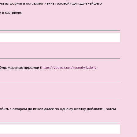
личи из формы и оставляют «вниз головой» для дальнейшего
 в кастрюле.
ибудь жареные пирожки (
https://vpuzo.com/recepty-izdeliy-
взбить с сахаром до пиков далее по одному желтку добавлять, затем