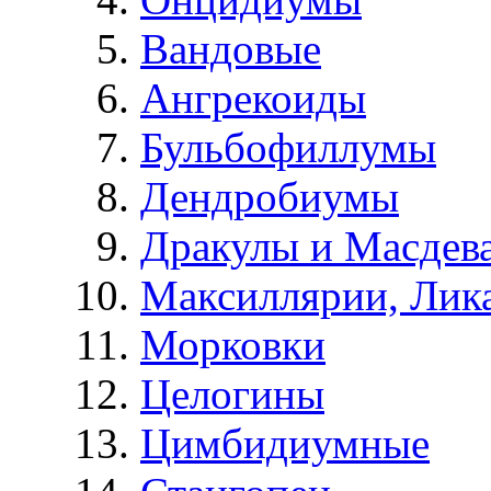
Вандовые
Ангрекоиды
Бульбофиллумы
Дендробиумы
Дракулы и Масдев
Максиллярии, Лик
Морковки
Целогины
Цимбидиумные