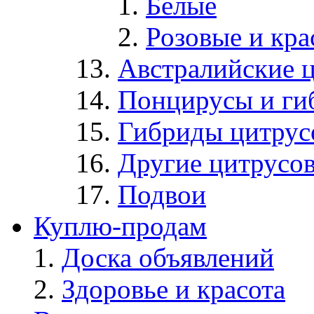
Белые
Розовые и кр
Австралийские 
Понцирусы и ги
Гибриды цитрус
Другие цитрусо
Подвои
Куплю-продам
Доска объявлений
Здоровье и красота