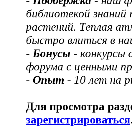
-
Поддержка
- наш 
библиотекой знаний 
растений. Теплая а
быстро влиться в н
-
Бонусы
- конкурсы
форума с ценными п
-
Опыт
- 10 лет на 
Для просмотра разд
зарегистрироваться