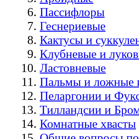
Пассифлоры
Геснериевые
Кактусы и суккуле
Клубневые и луков
Ластовневые
Пальмы и ложные 
Пеларгонии и Фук
Тилландсии и Бро
Комнатные хвасты
Общие вопросы по