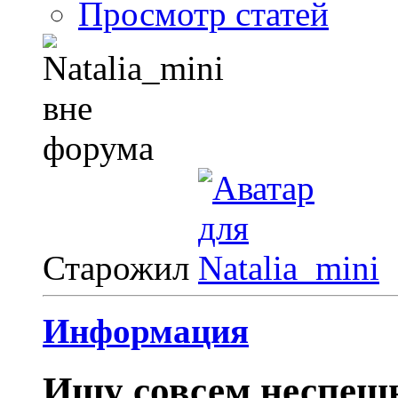
Просмотр статей
Старожил
Информация
Ищу совсем неспешн