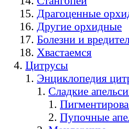
Стангопеи
Драгоценные орхи
Другие орхидные
Болезни и вредите
Хвастаемся
Цитрусы
Энциклопедия цит
Сладкие апельс
Пигментирова
Пупочные апе