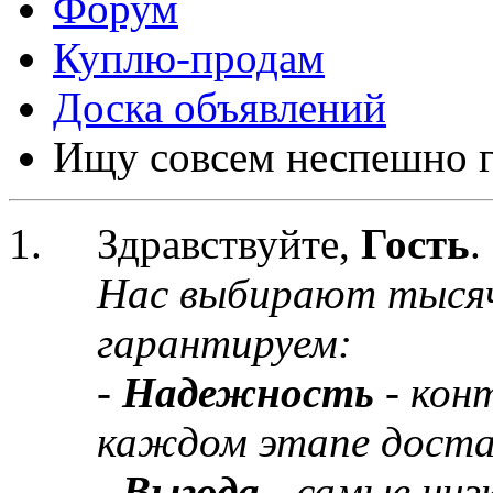
Форум
Куплю-продам
Доска объявлений
Ищу совсем неспешно ги
Здравствуйте,
Гость
.
Нас выбирают тыся
гарантируем:
-
Надежность
- кон
каждом этапе доста
-
Выгода
- самые низ