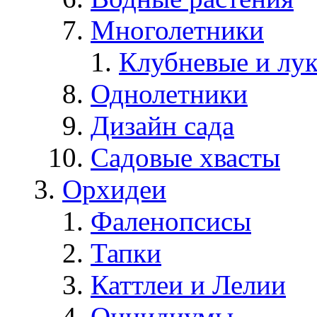
Многолетники
Клубневые и лу
Однолетники
Дизайн сада
Садовые хвасты
Орхидеи
Фаленопсисы
Тапки
Каттлеи и Лелии
Онцидиумы