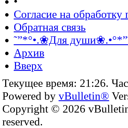
•
Согласие на обработку
Обратная связь
˜”*°•.❀Для души❀.•°*”
Архив
Вверх
Текущее время:
21:26
. Ча
Powered by
vBulletin®
Ver
Copyright © 2026 vBulletin 
reserved.