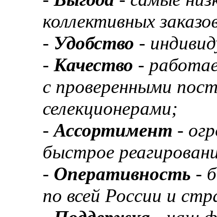
коллективных заказов
-
Удобство
- индивид
-
Качество
- работа
с проверенными пос
селекционерами;
-
Ассортимент
- ог
быстрое реагировани
-
Оперативность
- 
по всей России и ст