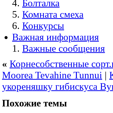
Болталка
Комната смеха
Конкурсы
Важная информация
Важные сообщения
«
Корнесобственные сорт.
Moorea Tevahine Tunnui
|
укореняшку гибискуса Byr
Похожие темы