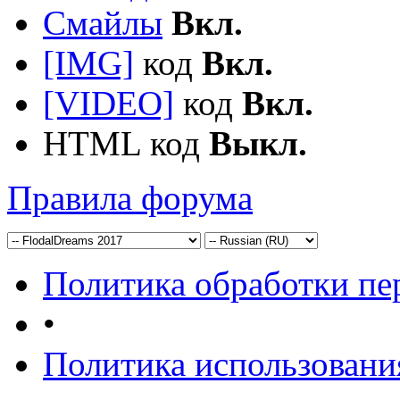
Смайлы
Вкл.
[IMG]
код
Вкл.
[VIDEO]
код
Вкл.
HTML код
Выкл.
Правила форума
Политика обработки п
•
Политика использовани