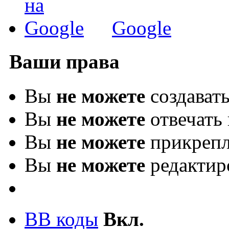
Google
Ваши права
Вы
не можете
создават
Вы
не можете
отвечать 
Вы
не можете
прикрепл
Вы
не можете
редактир
BB коды
Вкл.