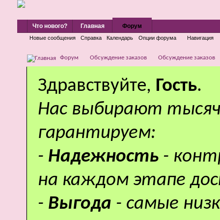
Что нового?
Главная
Форум
Новые сообщения
Справка
Календарь
Опции форума
Навигация
Форум
Обсуждение заказов
Обсуждение заказов
Здравствуйте,
Гость
.
Нас выбирают тысяч
гарантируем:
-
Надежность
- кон
на каждом этапе дос
-
Выгода
- самые низ