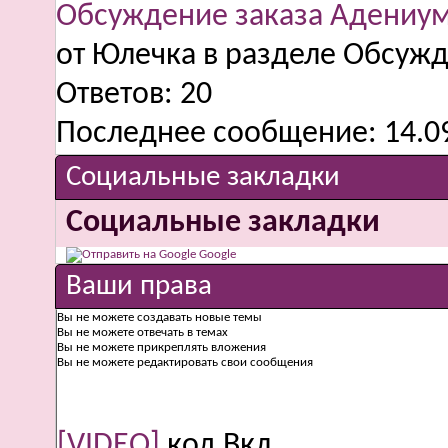
Обсуждение заказа Адениу
от Юлечка в разделе Обсужд
Ответов:
20
Последнее сообщение:
14.0
Социальные закладки
Социальные закладки
Google
Ваши права
Вы
не можете
создавать новые темы
Вы
не можете
отвечать в темах
Вы
не можете
прикреплять вложения
Вы
не можете
редактировать свои сообщения
[VIDEO]
код
Вкл.