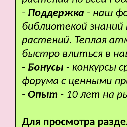
-
Поддержка
- наш ф
библиотекой знаний 
растений. Теплая а
быстро влиться в н
-
Бонусы
- конкурсы 
форума с ценными пр
-
Опыт
- 10 лет на р
Для просмотра разде