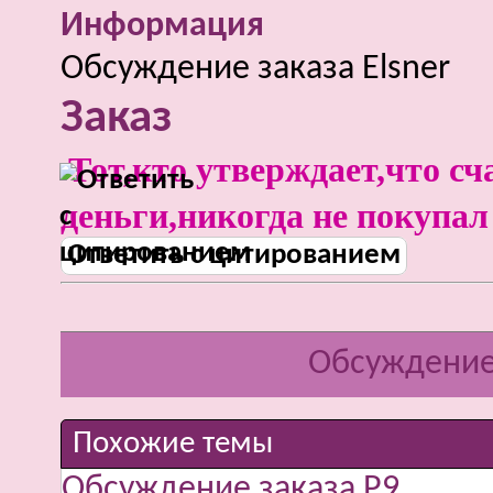
Информация
Обсуждение заказа Elsner
Заказ
Тот,кто утверждает,что сч
деньги,никогда не покупал
Ответить с цитированием
Обсуждение 
Похожие темы
Обсуждение заказа Р9