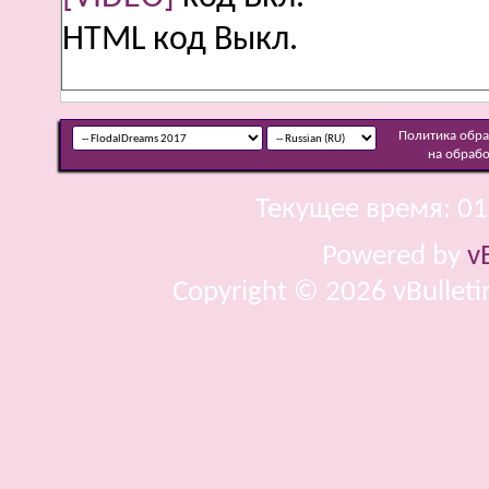
HTML код
Выкл.
Политика обр
на обраб
Текущее время:
01
Powered by
v
Copyright © 2026 vBulletin 