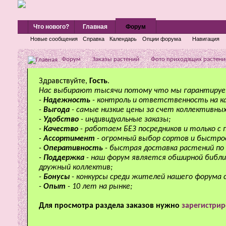
Что нового?
Главная
Форум
Новые сообщения
Справка
Календарь
Опции форума
Навигация
Форум
Заказы растений
Фото приходящих растени
Здравствуйте,
Гость
.
Нас выбирают тысячи потому что мы гарантируе
-
Надежность
- контроль и ответственность на к
-
Выгода
- самые низкие цены за счет коллективных
-
Удобство
- индивидуальные заказы;
-
Качество
- работаем БЕЗ посредников и только с
-
Ассортимент
- огромный выбор сортов и быстро
-
Оперативность
- быстрая доставка растений по 
-
Поддержка
- наш форум является обширной библи
дружный коллектив;
-
Бонусы
- конкурсы среди жителей нашего форума 
-
Опыт
- 10 лет на рынке;
Для просмотра раздела заказов нужно
зарегистрир