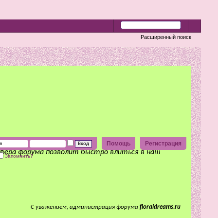
Расширенный поиск
Помощь
Регистрация
сфера форума позволит быстро влиться в наш
Запомнить?
С уважением, администрация форума
floraldreams.ru