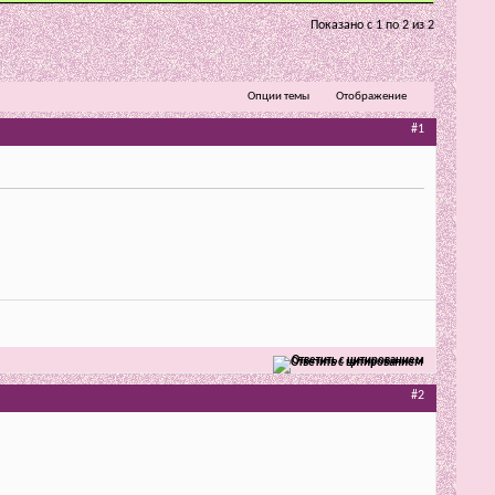
Показано с 1 по 2 из 2
Опции темы
Отображение
#1
Ответить с цитированием
#2