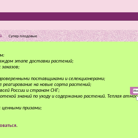
й
Супер плодовые
м:
аждом этапе доставки растений;
 заказов;
 проверенными поставщиками и селекционерами;
е реагирование на новые сорта растений;
всей России и странам СНГ;
отекой знаний по уходу и содержанию растений. Теплая атмо
с ценными призами;
оваться
.