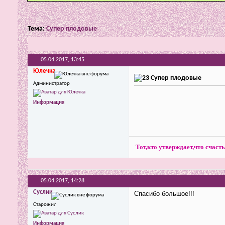
Тема:
Супер плодовые
05.04.2017,
13:45
Юлечка
Супер плодовые
Администратор
Информация
Тот,кто утверждает,что счасть
05.04.2017,
14:28
Суслик
Спасибо большое!!!
Старожил
Информация