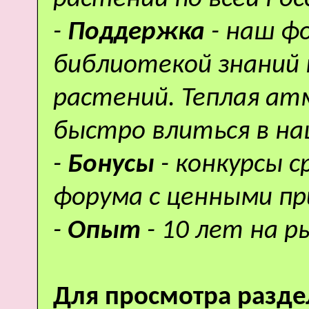
-
Поддержка
- наш ф
библиотекой знаний 
растений. Теплая а
быстро влиться в н
-
Бонусы
- конкурсы 
форума с ценными пр
-
Опыт
- 10 лет на р
Для просмотра разде