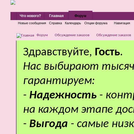
Что нового?
Главная
Форум
Новые сообщения
Справка
Календарь
Опции форума
Навигация
Форум
Обсуждение заказов
Обсуждение заказов
Здравствуйте,
Гость
.
Нас выбирают тысяч
гарантируем:
-
Надежность
- кон
на каждом этапе дос
-
Выгода
- самые низ