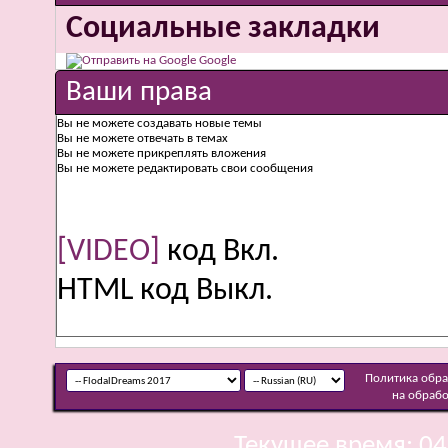
Социальные закладки
Google
Ваши права
Вы
не можете
создавать новые темы
Вы
не можете
отвечать в темах
Вы
не можете
прикреплять вложения
Вы
не можете
редактировать свои сообщения
[VIDEO]
код
Вкл.
HTML код
Выкл.
Политика обр
на обраб
Текущее время:
04