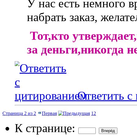
У нас есть немного в
набрать заказ, желат
Тот,кто утверждает
за деньги,никогда н
Ответить с
Страница 2 из 2
Первая
1
2
К странице: