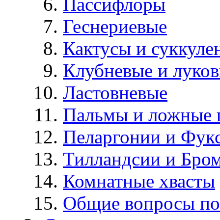
Пассифлоры
Геснериевые
Кактусы и суккуле
Клубневые и луков
Ластовневые
Пальмы и ложные 
Пеларгонии и Фук
Тилландсии и Бро
Комнатные хвасты
Общие вопросы по