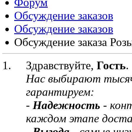
Форум
Обсуждение заказов
Обсуждение заказов
Обсуждение заказа Розы
Здравствуйте,
Гость
.
Нас выбирают тыся
гарантируем:
-
Надежность
- кон
каждом этапе доста
-
Выгода
- самые низ