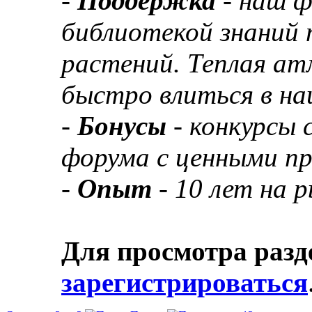
-
Поддержка
- наш 
библиотекой знаний 
растений. Теплая а
быстро влиться в н
-
Бонусы
- конкурсы
форума с ценными п
-
Опыт
- 10 лет на 
Для просмотра разд
зарегистрироваться