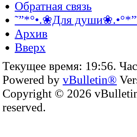
Обратная связь
˜”*°•.❀Для души❀.•°*”
Архив
Вверх
Текущее время:
19:56
. Ча
Powered by
vBulletin®
Ver
Copyright © 2026 vBulletin 
reserved.