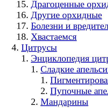
Драгоценные орхи
Другие орхидные
Болезни и вредите
Хвастаемся
Цитрусы
Энциклопедия цит
Сладкие апельс
Пигментирова
Пупочные апе
Мандарины