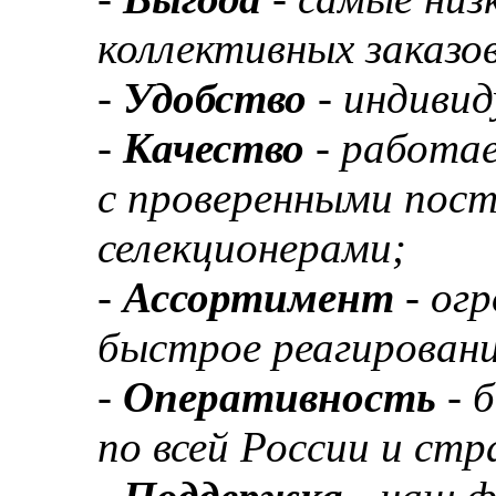
коллективных заказов
-
Удобство
- индивид
-
Качество
- работа
с проверенными пос
селекционерами;
-
Ассортимент
- ог
быстрое реагировани
-
Оперативность
- 
по всей России и ст