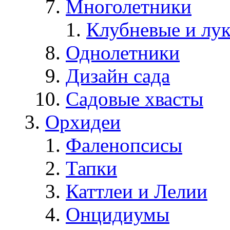
Многолетники
Клубневые и лу
Однолетники
Дизайн сада
Садовые хвасты
Орхидеи
Фаленопсисы
Тапки
Каттлеи и Лелии
Онцидиумы