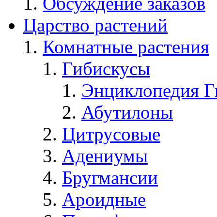
Обсуждение заказов
Царство растений
Комнатные растения
Гибискусы
Энциклопедия Г
Абутилоны
Цитрусовые
Адениумы
Бругмансии
Ароидные