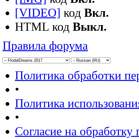
[VIDEO]
код
Вкл.
HTML код
Выкл.
Правила форума
Политика обработки п
•
Политика использовани
•
Согласие на обработку