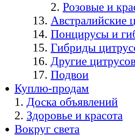
Розовые и кр
Австралийские 
Понцирусы и ги
Гибриды цитрус
Другие цитрусо
Подвои
Куплю-продам
Доска объявлений
Здоровье и красота
Вокруг света