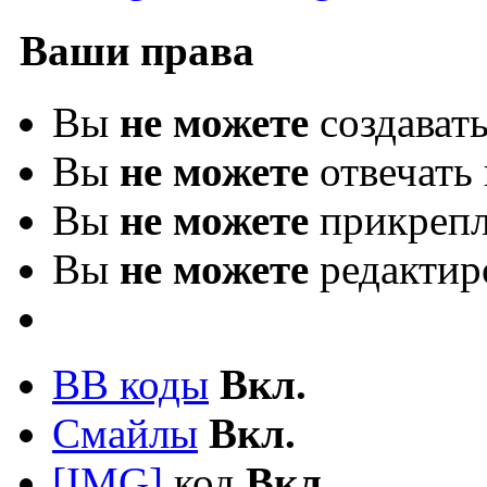
Ваши права
Вы
не можете
создават
Вы
не можете
отвечать 
Вы
не можете
прикрепл
Вы
не можете
редактир
BB коды
Вкл.
Смайлы
Вкл.
[IMG]
код
Вкл.