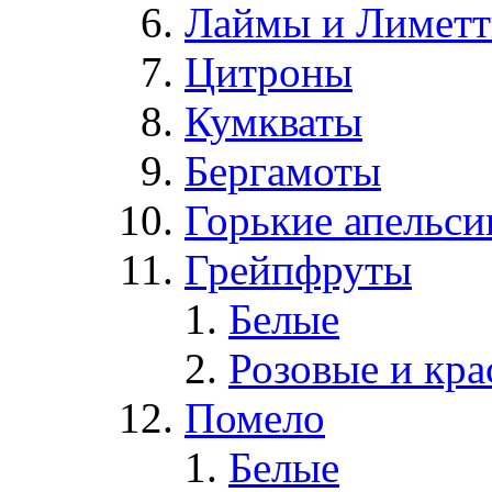
Лаймы и Лимет
Цитроны
Кумкваты
Бергамоты
Горькие апельс
Грейпфруты
Белые
Розовые и кр
Помело
Белые