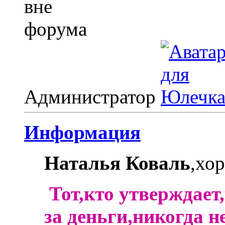
Администратор
Информация
Наталья Коваль
,хо
Тот,кто утверждает
за деньги,никогда н