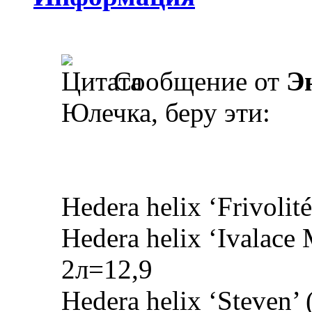
Сообщение от
Э
Юлечка, беру эти:
Hedera helix ‘Frivolité
Hedera helix ‘Ivalace 
2л=12,9
Hedera helix ‘Steven’ 