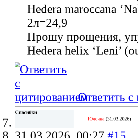
Hedera maroccana ‘Nab
2л=24,9
Прошу прощения, уп
Hedera helix ‘Leni’ (o
Ответить с
Спасибки
Юлечка
(31.03.2026)
31.03.2026,
00:27
#15