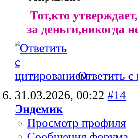
Тот,кто утверждает
за деньги,никогда н
Ответить с
31.03.2026,
00:22
#14
Эндемик
Просмотр профиля
Сообщения форума