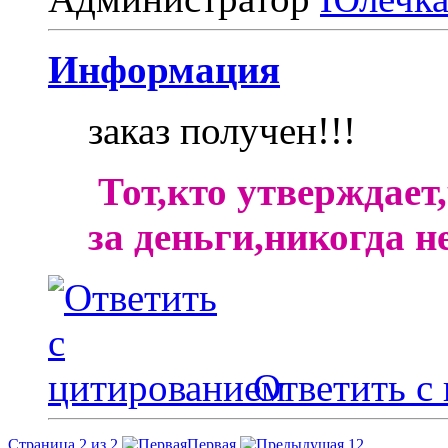
Информация
заказ получен!!!
Тот,кто утверждает
за деньги,никогда н
Ответить с
Страница 2 из 2
Первая
1
2