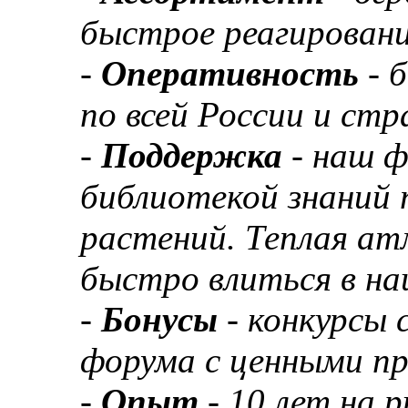
быстрое реагировани
-
Оперативность
- 
по всей России и ст
-
Поддержка
- наш 
библиотекой знаний 
растений. Теплая а
быстро влиться в н
-
Бонусы
- конкурсы
форума с ценными п
-
Опыт
- 10 лет на 