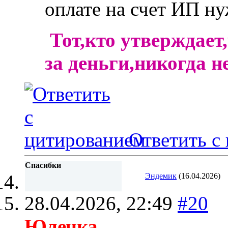
оплате на счет ИП н
Тот,кто утверждает
за деньги,никогда н
Ответить с
Спасибки
Эндемик
(16.04.2026)
28.04.2026,
22:49
#20
Юлечка