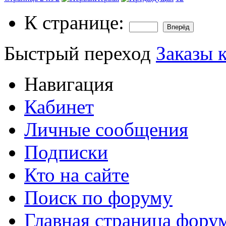
К странице:
Быстрый переход
Заказы 
Навигация
Кабинет
Личные сообщения
Подписки
Кто на сайте
Поиск по форуму
Главная страница фору