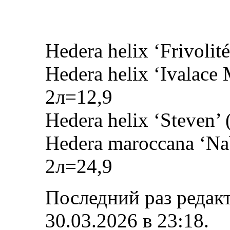
Hedera helix ‘Frivolité
Hedera helix ‘Ivalace 
2л=12,9
Hedera helix ‘Steven’ 
Hedera maroccana ‘Nab
2л=24,9
Последний раз редак
30.03.2026 в
23:18
.