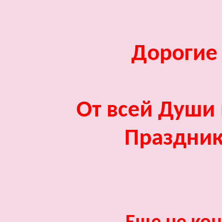
Дорогие
От всей Души 
Праздник