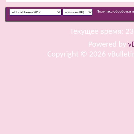
Политика обработки 
Текущее время:
23
Powered by
v
Copyright © 2026 vBulletin 