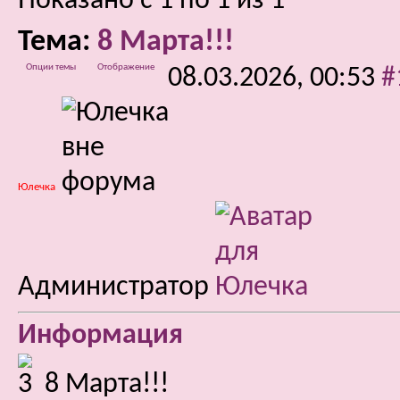
Показано с 1 по 1 из 1
Тема:
8 Марта!!!
Опции темы
Отображение
08.03.2026,
00:53
#
Юлечка
Администратор
Информация
8 Марта!!!