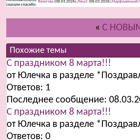
Вачугова
(08.03.2026),
Лена1
(08.03.2026),
Марфушенька6
сказали cпасибо:
«
С НОВЫМ
Похожие темы
С праздником 8 марта!!!
от Юлечка в разделе *Поздра
Ответов:
1
Последнее сообщение:
08.03.2
С праздником 8 марта!!!
от Юлечка в разделе *Поздра
Ответов:
0