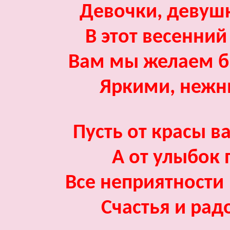
Девочки, девуш
В этот весенни
Вам мы желаем б
Яркими, нежн
Пусть от красы в
А от улыбок 
Все неприятности 
Счастья и рад