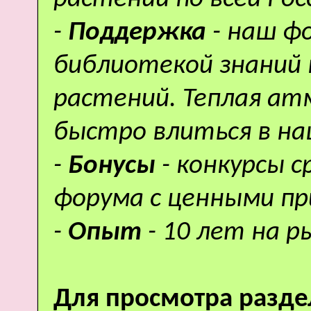
-
Поддержка
- наш ф
библиотекой знаний 
растений. Теплая а
быстро влиться в н
-
Бонусы
- конкурсы 
форума с ценными пр
-
Опыт
- 10 лет на р
Для просмотра разде