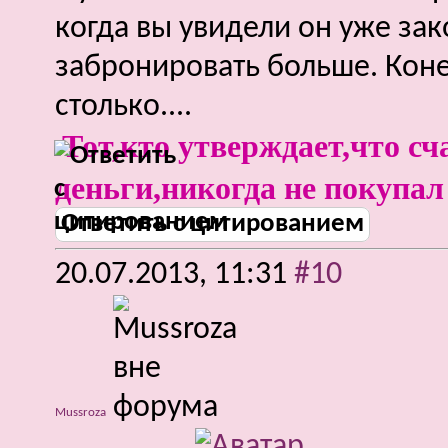
когда вы увидели он уже зак
забронировать больше. Коне
столько....
Тот,кто утверждает,что сч
деньги,никогда не покупал
Ответить с цитированием
20.07.2013,
11:31
#10
Mussroza