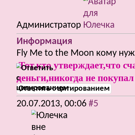
Администратор
Информация
Fly Me to the Moon кому нуж
Тот,кто утверждает,что сч
деньги,никогда не покупал
Ответить с цитированием
20.07.2013,
00:06
#5