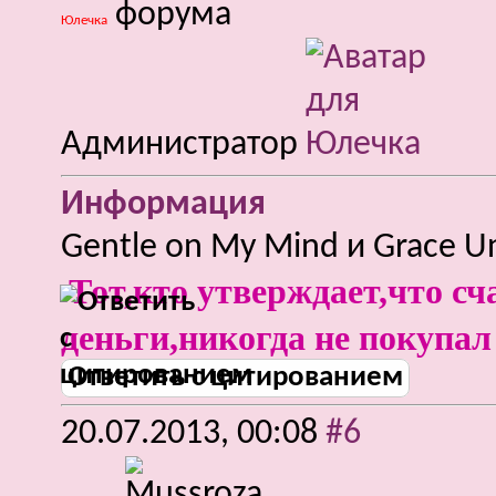
Юлечка
Администратор
Информация
Gentle on My Mind и Grace U
Тот,кто утверждает,что сч
деньги,никогда не покупал
Ответить с цитированием
20.07.2013,
00:08
#6