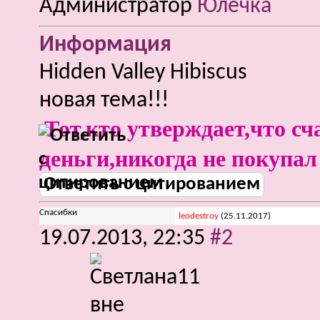
Администратор
Информация
Hidden Valley Hibiscus
новая тема!!!
Тот,кто утверждает,что сч
деньги,никогда не покупал
Ответить с цитированием
Спасибки
leodestroy
(25.11.2017)
19.07.2013,
22:35
#2