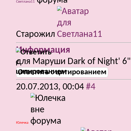
Светлана11
Старожил
Информация
для Маруши Dark of Night' 6"
Ответить с цитированием
20.07.2013,
00:04
#4
Юлечка