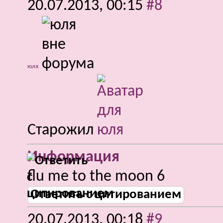
20.07.2013,
00:15
#8
юля
Старожил
Информация
flu me to the moon 6
Ответить с цитированием
20.07.2013,
00:18
#9