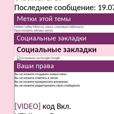
Последнее сообщение:
19.0
Метки этой темы
hidden valley hibiscus
,
заказ
,
сортовые гибискусы
Просмотреть облако меток
Социальные закладки
Социальные закладки
Google
Ваши права
Вы
не можете
создавать новые темы
Вы
не можете
отвечать в темах
Вы
не можете
прикреплять вложения
Вы
не можете
редактировать свои сообщения
[VIDEO]
код
Вкл.