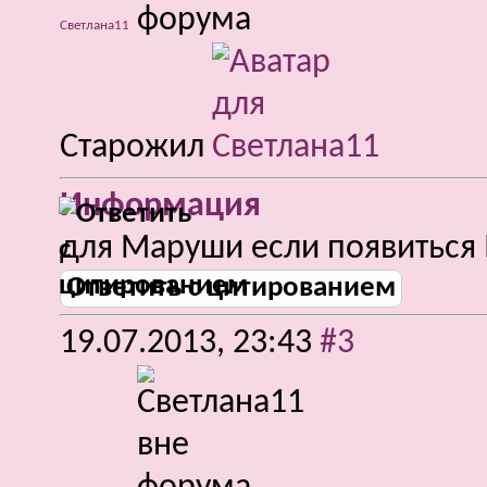
Светлана11
Старожил
Информация
для Маруши если появиться 
Ответить с цитированием
19.07.2013,
23:43
#3