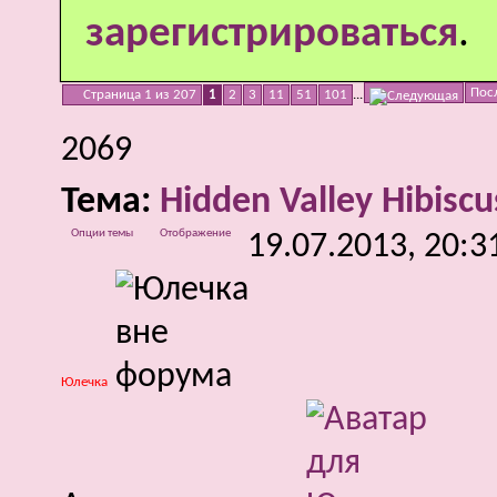
зарегистрироваться
.
Пос
Страница 1 из 207
1
2
3
11
51
101
...
2069
Тема:
Hidden Valley Hibiscu
Опции темы
Отображение
19.07.2013,
20:3
Юлечка