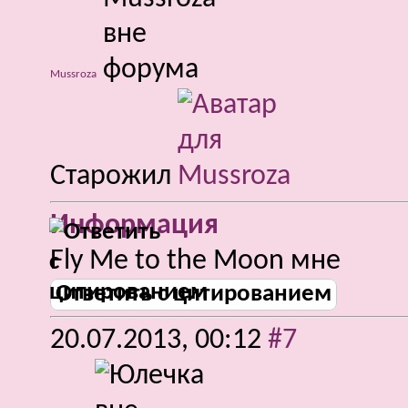
Mussroza
Старожил
Информация
Fly Me to the Moon мне
Ответить с цитированием
20.07.2013,
00:12
#7