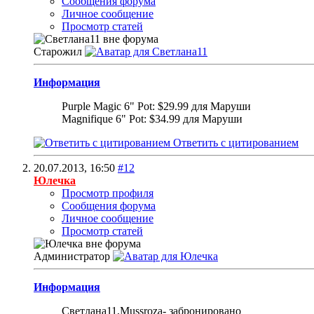
Сообщения форума
Личное сообщение
Просмотр статей
Старожил
Информация
Purple Magic 6" Pot: $29.99 для Маруши
Magnifique 6" Pot: $34.99 для Маруши
Ответить с цитированием
20.07.2013,
16:50
#12
Юлечка
Просмотр профиля
Сообщения форума
Личное сообщение
Просмотр статей
Администратор
Информация
Светлана11,Mussroza- забронировано