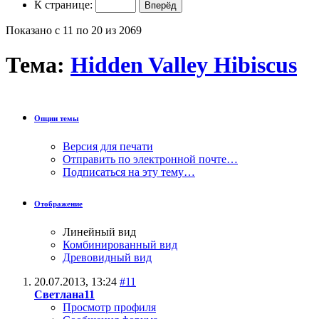
К странице:
Показано с 11 по 20 из 2069
Тема:
Hidden Valley Hibiscus
Опции темы
Версия для печати
Отправить по электронной почте…
Подписаться на эту тему…
Отображение
Линейный вид
Комбинированный вид
Древовидный вид
20.07.2013,
13:24
#11
Светлана11
Просмотр профиля