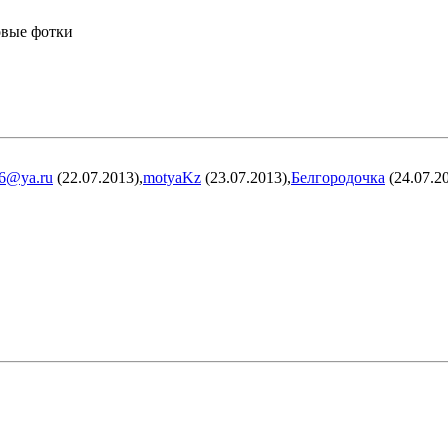
овые фотки
6@ya.ru
(22.07.2013),
motyaKz
(23.07.2013),
Белгородочка
(24.07.20