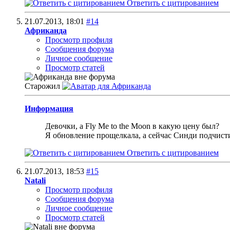
Ответить с цитированием
21.07.2013,
18:01
#14
Африканда
Просмотр профиля
Сообщения форума
Личное сообщение
Просмотр статей
Старожил
Информация
Девочки, а Fly Me to the Moon в какую цену был?
Я обновление прощелкала, а сейчас Синди подчист
Ответить с цитированием
21.07.2013,
18:53
#15
Natali
Просмотр профиля
Сообщения форума
Личное сообщение
Просмотр статей