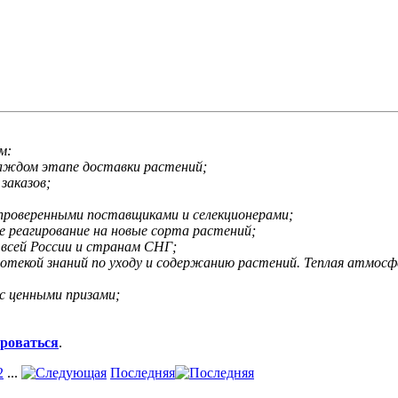
м:
каждом этапе доставки растений;
заказов;
 проверенными поставщиками и селекционерами;
е реагирование на новые сорта растений;
 всей России и странам СНГ;
иотекой знаний по уходу и содержанию растений. Теплая атмос
с ценными призами;
ироваться
.
2
...
Последняя