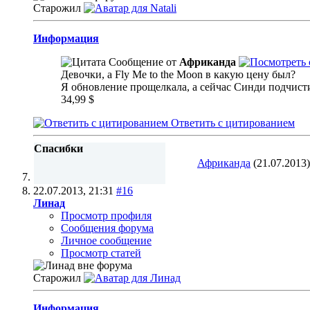
Старожил
Информация
Сообщение от
Африканда
Девочки, а Fly Me to the Moon в какую цену был?
Я обновление прощелкала, а сейчас Синди подчист
34,99 $
Ответить с цитированием
Спасибки
Африканда
(21.07.2013)
22.07.2013,
21:31
#16
Линад
Просмотр профиля
Сообщения форума
Личное сообщение
Просмотр статей
Старожил
Информация