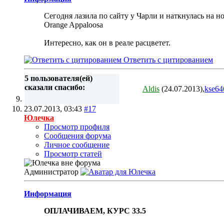
Сегодня лазила по сайту у Чарли и наткнулась на н
Orange Appaloosa
Интересно, как он в реале расцветет.
Ответить с цитированием
5 пользователя(ей)
сказали cпасибо:
Aldis
(24.07.2013),
kse64
23.07.2013,
03:43
#17
Юлечка
Просмотр профиля
Сообщения форума
Личное сообщение
Просмотр статей
Администратор
Информация
ОПЛАЧИВАЕМ, КУРС 33.5