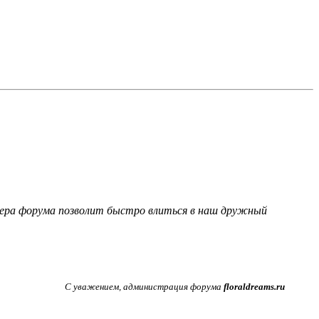
фера форума позволит быстро влиться в наш дружный
С уважением, администрация форума
floraldreams.ru