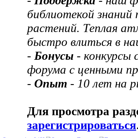
-
Поддержка
- наш 
библиотекой знаний 
растений. Теплая а
быстро влиться в н
-
Бонусы
- конкурсы
форума с ценными п
-
Опыт
- 10 лет на 
Для просмотра разд
зарегистрироваться