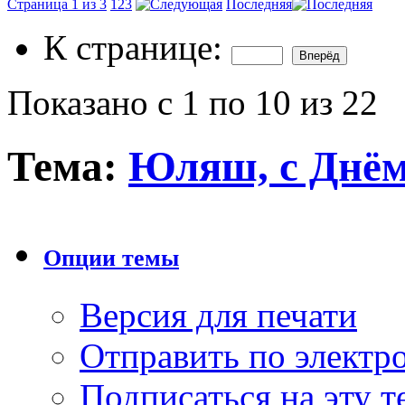
Страница 1 из 3
1
2
3
Последняя
К странице:
Показано с 1 по 10 из 22
Тема:
Юляш, с Днём
Опции темы
Версия для печати
Отправить по элект
Подписаться на эту 