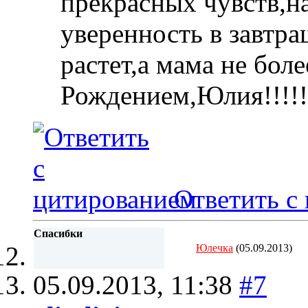
прекрасных чувств,
уверенность в завтра
растет,а мама не бол
Рождением,Юлия!!!!!
Ответить с
Спасибки
Юлечка
(05.09.2013)
05.09.2013,
11:38
#7