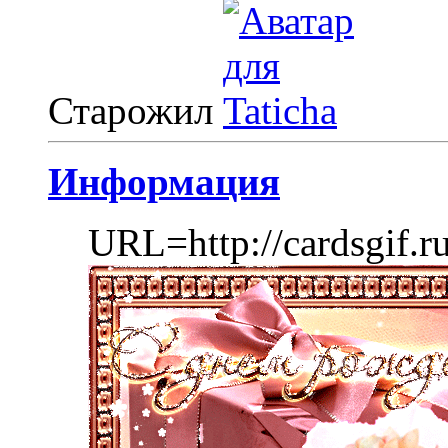
Старожил
Информация
URL=http://cardsgif.r