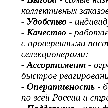
коллективных заказов
-
Удобство
- индивид
-
Качество
- работа
с проверенными пос
селекционерами;
-
Ассортимент
- ог
быстрое реагировани
-
Оперативность
- 
по всей России и ст