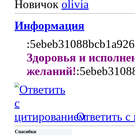
Новичок
Информация
:5ebeb31088bcb1a926
Здоровья и исполне
желаний!
:5ebeb3108
Ответить с
Спасибки