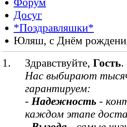
Форум
Досуг
*Поздравляшки*
Юляш, с Днём рождения
Здравствуйте,
Гость
.
Нас выбирают тыся
гарантируем:
-
Надежность
- кон
каждом этапе доста
-
Выгода
- самые низ