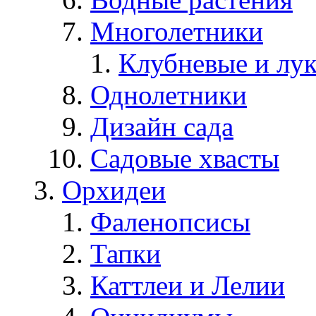
Многолетники
Клубневые и лу
Однолетники
Дизайн сада
Садовые хвасты
Орхидеи
Фаленопсисы
Тапки
Каттлеи и Лелии