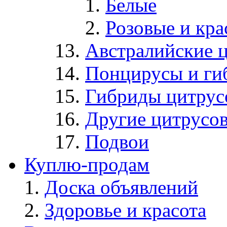
Белые
Розовые и кр
Австралийские 
Понцирусы и ги
Гибриды цитрус
Другие цитрусо
Подвои
Куплю-продам
Доска объявлений
Здоровье и красота