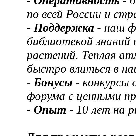
-
Оперативность
- 
по всей России и ст
-
Поддержка
- наш 
библиотекой знаний 
растений. Теплая а
быстро влиться в н
-
Бонусы
- конкурсы
форума с ценными п
-
Опыт
- 10 лет на 