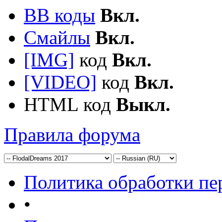
BB коды
Вкл.
Смайлы
Вкл.
[IMG]
код
Вкл.
[VIDEO]
код
Вкл.
HTML код
Выкл.
Правила форума
Политика обработки п
•