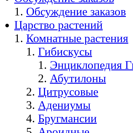
Обсуждение заказов
Царство растений
Комнатные растения
Гибискусы
Энциклопедия Г
Абутилоны
Цитрусовые
Адениумы
Бругмансии
Ароидные