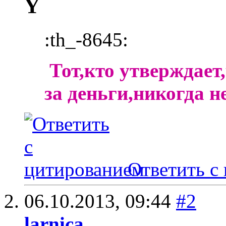
Y
:th_-8645:
Тот,кто утверждает
за деньги,никогда н
Ответить с
06.10.2013,
09:44
#2
larnica