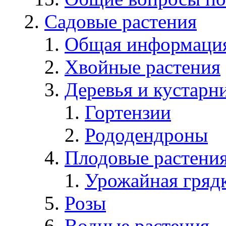
Садовые растения
Общая информаци
Хвойные растения
Деревья и кустарн
Гортензии
Рододендроны
Плодовые растени
Урожайная гряд
Розы
Водные растения