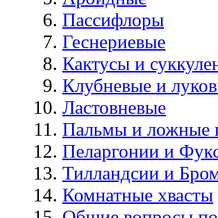
Пассифлоры
Геснериевые
Кактусы и суккуле
Клубневые и луков
Ластовневые
Пальмы и ложные 
Пеларгонии и Фук
Тилландсии и Бро
Комнатные хвасты
Общие вопросы по