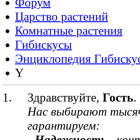
Форум
Царство растений
Комнатные растения
Гибискусы
Энциклопедия Гибиску
Y
Здравствуйте,
Гость
.
Нас выбирают тыся
гарантируем:
-
Надежность
- кон