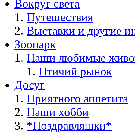
Вокруг света
Путешествия
Выставки и другие и
Зоопарк
Наши любимые живо
Птичий рынок
Досуг
Приятного аппетита
Наши хобби
*Поздравляшки*