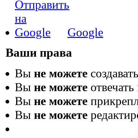
Google
Ваши права
Вы
не можете
создават
Вы
не можете
отвечать 
Вы
не можете
прикрепл
Вы
не можете
редактир