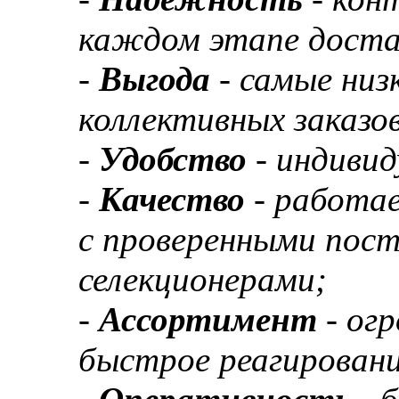
каждом этапе доста
-
Выгода
- самые низ
коллективных заказов
-
Удобство
- индивид
-
Качество
- работа
с проверенными пос
селекционерами;
-
Ассортимент
- ог
быстрое реагировани