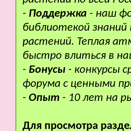
-
Поддержка
- наш ф
библиотекой знаний 
растений. Теплая а
быстро влиться в н
-
Бонусы
- конкурсы 
форума с ценными пр
-
Опыт
- 10 лет на р
Для просмотра разде