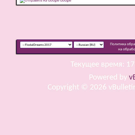
Google
Политика обр
на обраб
Текущее время:
17
Powered by
v
Copyright © 2026 vBulletin 