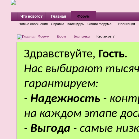
Что нового?
Главная
Форум
Новые сообщения
Справка
Календарь
Опции форума
Навигация
Форум
Досуг
Болталка
Кто знает?
Здравствуйте,
Гость
.
Нас выбирают тысяч
гарантируем:
-
Надежность
- кон
на каждом этапе дос
-
Выгода
- самые низ