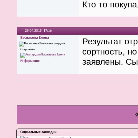
Кто то покуп
29.04.2019,
17:16
Васильева Елена
Результат от
сортность, но
Старожил
заявлены. Сып
Информация
Социальные закладки