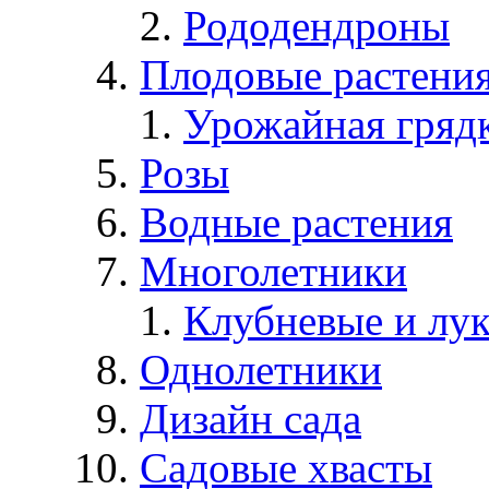
Рододендроны
Плодовые растени
Урожайная гряд
Розы
Водные растения
Многолетники
Клубневые и лу
Однолетники
Дизайн сада
Садовые хвасты