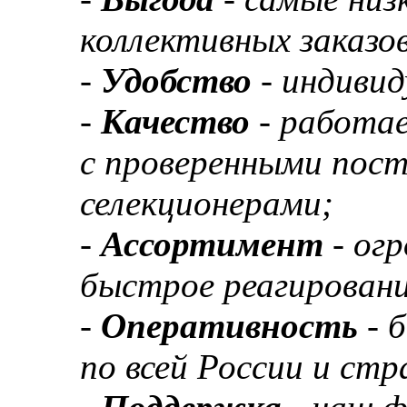
коллективных заказов
-
Удобство
- индивид
-
Качество
- работа
с проверенными пос
селекционерами;
-
Ассортимент
- ог
быстрое реагировани
-
Оперативность
- 
по всей России и ст