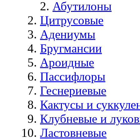
Абутилоны
Цитрусовые
Адениумы
Бругмансии
Ароидные
Пассифлоры
Геснериевые
Кактусы и суккуле
Клубневые и луков
Ластовневые