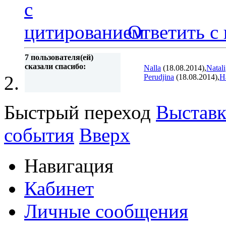
Ответить с
7 пользователя(ей)
сказали cпасибо:
Nalla
(18.08.2014),
Natali
Perudjina
(18.08.2014),
Н
Быстрый переход
Выставк
события
Вверх
Навигация
Кабинет
Личные сообщения