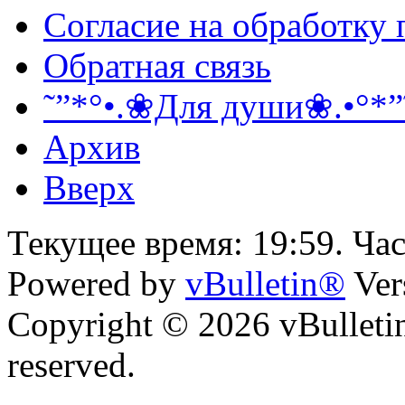
Согласие на обработку
Обратная связь
˜”*°•.❀Для души❀.•°*”
Архив
Вверх
Текущее время:
19:59
. Ча
Powered by
vBulletin®
Ver
Copyright © 2026 vBulletin 
reserved.