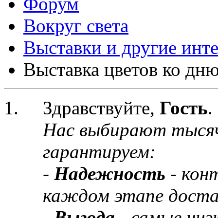
Форум
Вокруг света
Выставки и другие инт
Выставка цветов ко дню
Здравствуйте,
Гость
.
Нас выбирают тыся
гарантируем:
-
Надежность
- кон
каждом этапе доста
-
Выгода
- самые низ