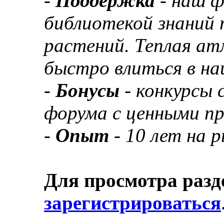
-
Поддержка
- наш 
библиотекой знаний 
растений. Теплая а
быстро влиться в н
-
Бонусы
- конкурсы
форума с ценными п
-
Опыт
- 10 лет на 
Для просмотра разд
зарегистрироваться