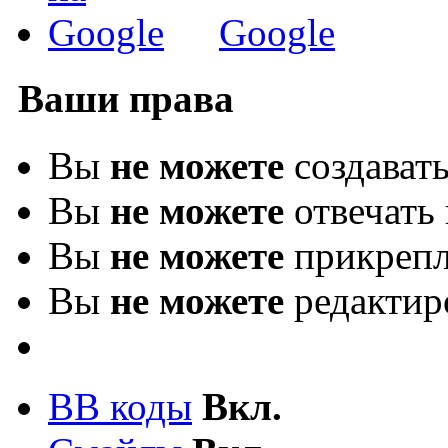
Google
Ваши права
Вы
не можете
создават
Вы
не можете
отвечать 
Вы
не можете
прикрепл
Вы
не можете
редактир
BB коды
Вкл.