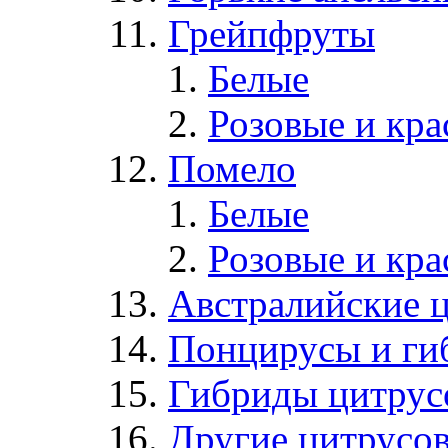
Грейпфруты
Белые
Розовые и кр
Помело
Белые
Розовые и кр
Австралийские 
Понцирусы и ги
Гибриды цитрус
Другие цитрусо