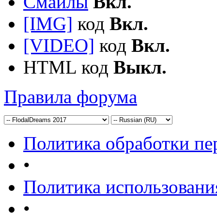
Смайлы
Вкл.
[IMG]
код
Вкл.
[VIDEO]
код
Вкл.
HTML код
Выкл.
Правила форума
Политика обработки п
•
Политика использовани
•