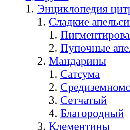
Энциклопедия цит
Сладкие апельс
Пигментирова
Пупочные апе
Мандарины
Сатсума
Средиземном
Сетчатый
Благородный
Клементины