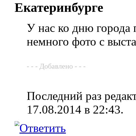
Екатеринбурге
У нас ко дню города 
немного фото с выст
- - - Добавлено - - -
Последний раз редак
17.08.2014 в
22:43
.