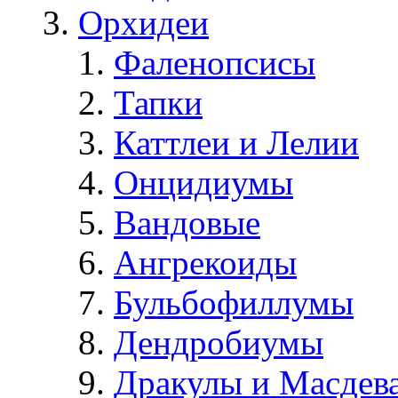
Орхидеи
Фаленопсисы
Тапки
Каттлеи и Лелии
Онцидиумы
Вандовые
Ангрекоиды
Бульбофиллумы
Дендробиумы
Дракулы и Масдев