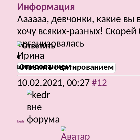
Информация
Аааааа, девчонки, какие вы в
хочу всяких-разных! Скорей
организовалась
Ирина
Ответить с цитированием
10.02.2021,
00:27
#12
kedr