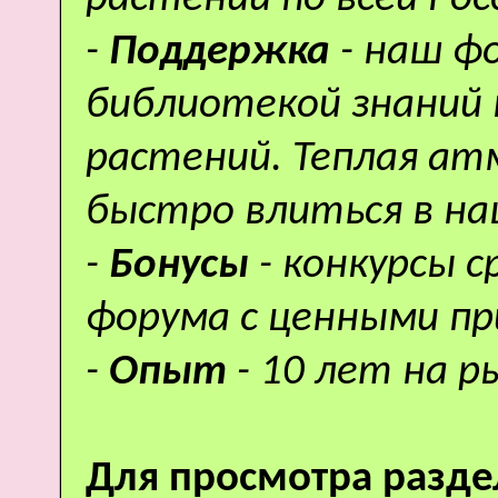
-
Поддержка
- наш ф
библиотекой знаний 
растений. Теплая а
быстро влиться в н
-
Бонусы
- конкурсы 
форума с ценными пр
-
Опыт
- 10 лет на р
Для просмотра разде