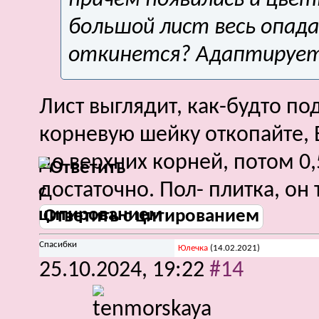
причём появились и цветы
большой лист весь опад
откинется? Адаптируется
Лист выглядит, как-будто п
корневую шейку откопайте, 
до верхних корней, потом 0,
достаточно. Пол- плитка, он
Ответить с цитированием
Спасибки
Юлечка
(14.02.2021)
25.10.2024,
19:22
#14