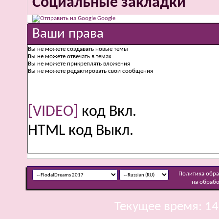
Социальные закладки
Google
Ваши права
Вы
не можете
создавать новые темы
Вы
не можете
отвечать в темах
Вы
не можете
прикреплять вложения
Вы
не можете
редактировать свои сообщения
[VIDEO]
код
Вкл.
HTML код
Выкл.
Политика обр
на обраб
Текущее время:
14