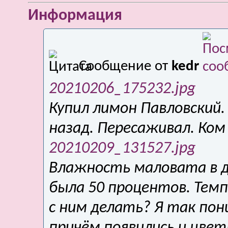
Информация
Сообщение от
kedr
20210206_175232.jpg
Купил лимон Павловский.
назад. Пересаживал. Ком
20210209_131527.jpg
Влажность маловата в д
была 50 процентов. Темп
с ним делать? Я так по