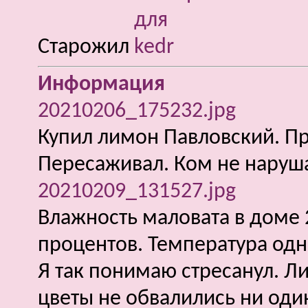
Старожил
Информация
20210206_175232.jpg
Купил лимон Павловский. Пр
Пересаживал. Ком не наруша
20210209_131527.jpg
Влажность маловата в доме 
процентов. Температура одна
Я так понимаю стресанул. Л
цветы не обвалились ни один