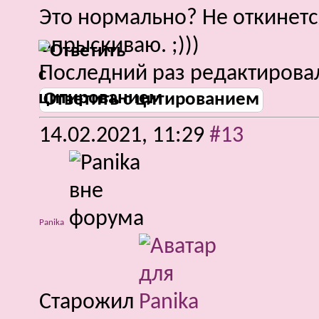
Это нормально? Не откинетс
опрыскиваю. ;)))
Последний раз редактировал
Ответить с цитированием
14.02.2021,
11:29
#13
Panika
Старожил