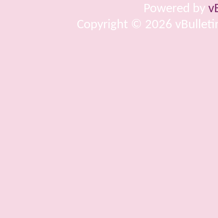
Powered by
v
Copyright © 2026 vBulletin 