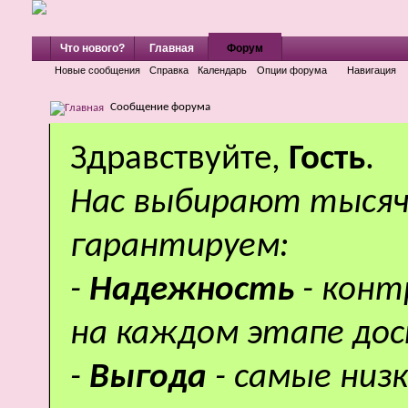
Что нового?
Главная
Форум
Новые сообщения
Справка
Календарь
Опции форума
Навигация
Сообщение форума
Здравствуйте,
Гость
.
Нас выбирают тысяч
гарантируем:
-
Надежность
- кон
на каждом этапе дос
-
Выгода
- самые низ