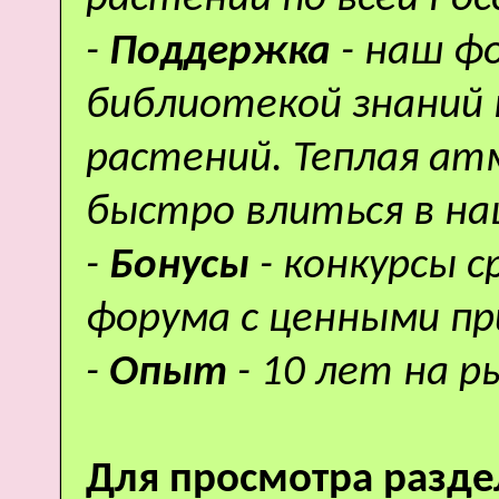
-
Поддержка
- наш ф
библиотекой знаний 
растений. Теплая а
быстро влиться в н
-
Бонусы
- конкурсы 
форума с ценными пр
-
Опыт
- 10 лет на р
Для просмотра разде