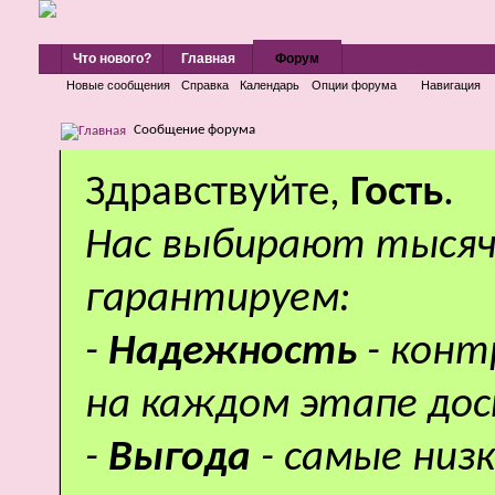
Что нового?
Главная
Форум
Новые сообщения
Справка
Календарь
Опции форума
Навигация
Сообщение форума
Здравствуйте,
Гость
.
Нас выбирают тысяч
гарантируем:
-
Надежность
- кон
на каждом этапе дос
-
Выгода
- самые низ