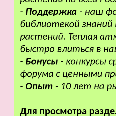
-
Поддержка
- наш ф
библиотекой знаний 
растений. Теплая а
быстро влиться в н
-
Бонусы
- конкурсы 
форума с ценными пр
-
Опыт
- 10 лет на р
Для просмотра разде