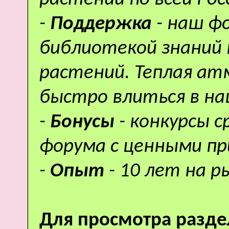
-
Поддержка
- наш ф
библиотекой знаний 
растений. Теплая а
быстро влиться в н
-
Бонусы
- конкурсы 
форума с ценными пр
-
Опыт
- 10 лет на р
Для просмотра разде