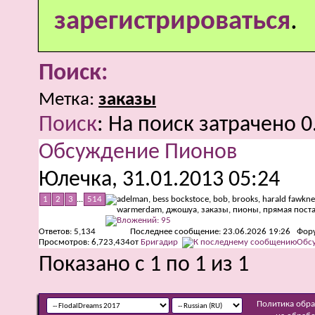
зарегистрироваться
.
Поиск:
Метка:
заказы
Поиск
:
На поиск затрачено
0
Обсуждение Пионов
Юлечка
, 31.01.2013 05:24
1
2
3
...
514
Ответов:
5,134
Последнее сообщение: 23.06.2026
19:26
Фор
Просмотров: 6,723,434
от
Бригадир
Обсу
Показано с 1 по 1 из 1
Политика обр