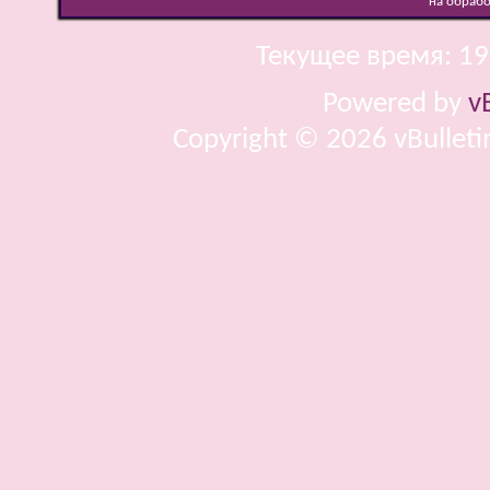
на обраб
Текущее время:
19
Powered by
v
Copyright © 2026 vBulletin 