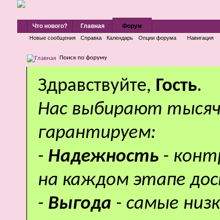
Что нового?
Главная
Форум
Новые сообщения
Справка
Календарь
Опции форума
Навигация
Поиск по форуму
Здравствуйте,
Гость
.
Нас выбирают тысяч
гарантируем:
-
Надежность
- кон
на каждом этапе дос
-
Выгода
- самые низ