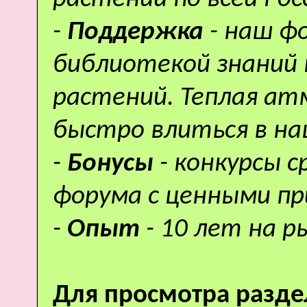
-
Поддержка
- наш ф
библиотекой знаний 
растений. Теплая а
быстро влиться в н
-
Бонусы
- конкурсы 
форума с ценными пр
-
Опыт
- 10 лет на р
Для просмотра разде