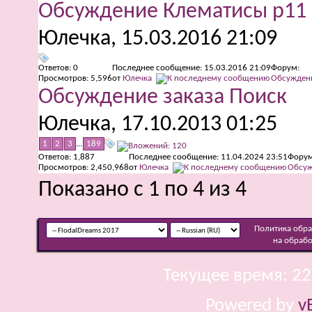
Обсуждение Клематисы р11
Юлечка
, 15.03.2016 21:09
Ответов:
0
Последнее сообщение: 15.03.2016
21:09
Форум:
Просмотров: 5,596
от
Юлечка
Обсуждени
Обсуждение заказа Поиск
Юлечка
, 17.10.2013 01:25
1
2
3
...
189
Ответов:
1,887
Последнее сообщение: 11.04.2024
23:51
Форум
Просмотров: 2,450,968
от
Юлечка
Обсуж
Показано с 1 по 4 из 4
Политика обр
на обраб
Текущее время:
22
Powered by
v