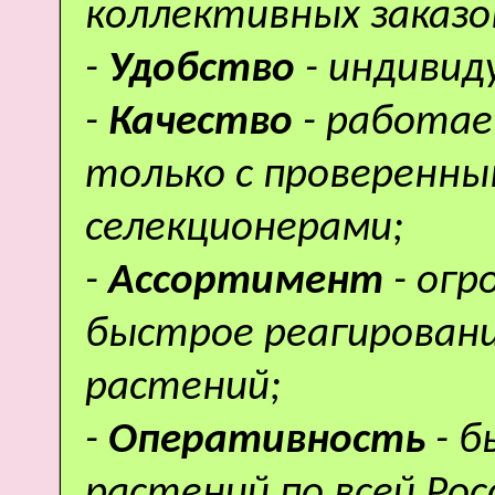
коллективных заказо
-
Удобство
- индивид
-
Качество
- работае
только с проверенн
селекционерами;
-
Ассортимент
- ог
быстрое реагировани
растений;
-
Оперативность
- 
растений по всей Рос