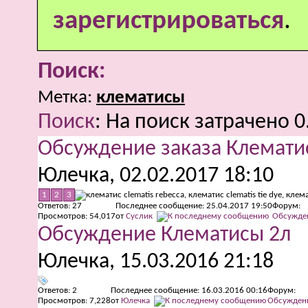
зарегистрироваться
.
Поиск:
Метка:
клематисы
Поиск
:
На поиск затрачено
0
Обсуждение заказа Клемати
Юлечка
, 02.02.2017 18:10
1
2
3
Ответов:
27
Последнее сообщение: 25.04.2017
19:50
Форум:
Просмотров: 54,017
от
Суслик
Обсужден
Обсуждение Клематисы 2л
Юлечка
, 15.03.2016 21:18
Ответов:
2
Последнее сообщение: 16.03.2016
00:16
Форум:
Просмотров: 7,228
от
Юлечка
Обсуждени